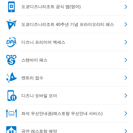
도쿄디즈니리조트 공식 앱(영어)
도쿄디즈니리조트 40주년 기념 프라이오리티 패스
디즈니 프리미어 액세스
스탠바이 패스
엔트리 접수
디즈니 모바일 오더
좌석 우선안내권(레스토랑 우선안내 서비스)
공연 레스토랑 예약