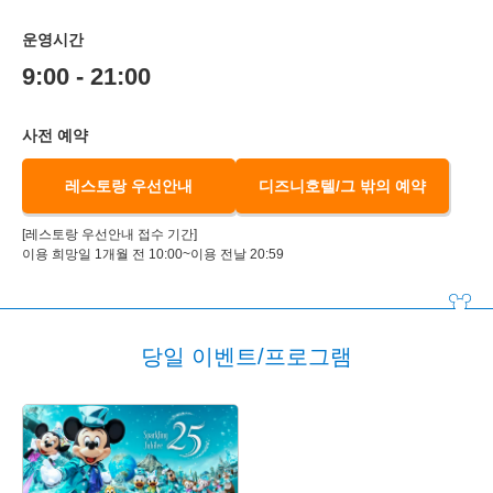
운영시간
9:00 - 21:00
사전 예약
레스토랑 우선안내
디즈니호텔/그 밖의 예약
[레스토랑 우선안내 접수 기간]
이용 희망일 1개월 전 10:00~이용 전날 20:59
당일 이벤트/프로그램