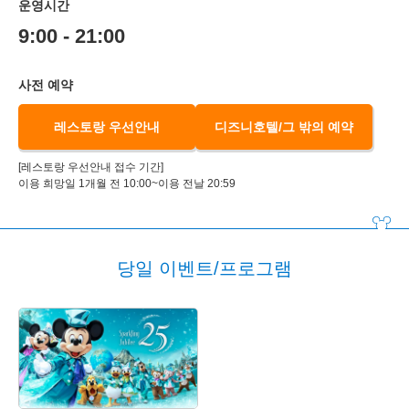
운영시간
9:00 - 21:00
사전 예약
레스토랑 우선안내
디즈니호텔/그 밖의 예약
[레스토랑 우선안내 접수 기간]
이용 희망일 1개월 전 10:00~이용 전날 20:59
당일 이벤트/프로그램