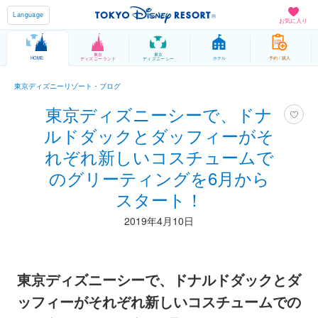
Language
お気に入り
東京
東京
HOME
ホテル
予約 / 購入
ディズニーランド
ディズニーシー
東京ディズニーリゾート・ブログ
東京ディズニーシーで、ドナ
ルドダックとダッフィーがそ
れぞれ新しいコスチュームで
のグリーティングを6月から
スタート！
2019年4月10日
東京ディズニーシーで、ドナルドダックとダ
ッフィーがそれぞれ新しいコスチュームでの