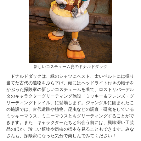
新しいコスチューム姿のドナルドダック
ドナルドダックは、緑のシャツにベスト、太いベルトには掘り
当てた古代の遺物をぶら下げ、頭にはヘッドライト付きの帽子を
かぶった探険家の新しいコスチュームを着て、ロストリバーデル
タのキャラクターグリーティング施設「ミッキー＆フレンズ・グ
リーティングトレイル」に登場します。ジャングルに囲まれたこ
の施設では、古代遺跡や植物、昆虫などの調査・研究をしている
ミッキーマウス、ミニーマウスともグリーティングすることがで
きます。また、キャラクターたちと出会う前には、興味深い工芸
品のほか、珍しい植物や昆虫の標本を見ることもできます。みな
さんも、探険家になった気分で楽しんでみてください！