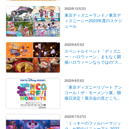
2022年12月2日
東京ディズニーランド／東京デ
ィズニーシー2023年度のスケジ
ュール
2022年8月3日
スペシャルイベント「ディズニ
ー・ハロウィーン」まもなく開
催ハロウィーンならではの“ス...
2022年8月3日
「東京ディズニーリゾート アン
コール！ザ・モーメンツ展」開
催日決定！展示会の見どころ...
2022年7月27日
「ミッキーのフィルハーマジッ
ク」が初のリニューアル 2022