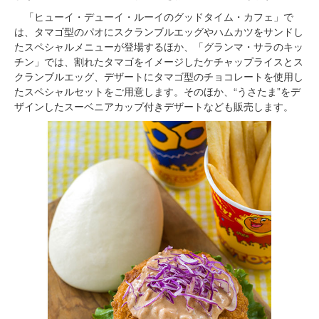
「ヒューイ・デューイ・ルーイのグッドタイム・カフェ」で
は、タマゴ型のパオにスクランブルエッグやハムカツをサンドし
たスペシャルメニューが登場するほか、「グランマ・サラのキッ
チン」では、割れたタマゴをイメージしたケチャップライスとス
クランブルエッグ、デザートにタマゴ型のチョコレートを使用し
たスペシャルセットをご用意します。そのほか、“うさたま”をデ
ザインしたスーベニアカップ付きデザートなども販売します。