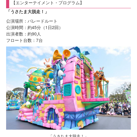
【エンターテイメント・プログラム】
「うさたま大脱走！」
公演場所：パレードルート
公演時間：約45分（1日2回）
出演者数：約90人
フロート台数：7台
「うさたま大脱走！」