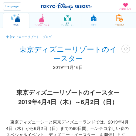
Language
お気に入り
東京
東京
HOME
ホテル
予約 / 購入
ディズニーランド
ディズニーシー
東京ディズニーリゾート・ブログ
東京ディズニーリゾートのイ
ースター
2019年1月16日
東京ディズニーリゾートのイースター
2019年4月4日（木）～6月2日（日）
東京ディズニーシーと東京ディズニーランドでは、2019年4月
4日（木）から6月2日（日）までの60日間、ヘンテコ楽しい春の
スペシャルイベント「ディズニー・イースター」を開催します。