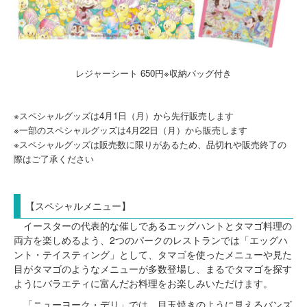
レジャーシート 650円※収納バッグ付き
※スペシャルグッズは4月1日（月）から先行販売します
※一部のスペシャルグッズは4月22日（月）から販売します
※スペシャルグッズは販売数に限りがあるため、品切れや販売終了の
際はご了承ください
【スペシャルメニュー】
イースターの代表的な催しであるエッグハントとタマゴ料理の
両方を楽しめるよう、2つのパークのレストランでは「エッグハ
ント・テイスティング」として、タマゴを使ったメニューや見た
目がタマゴのようなメニューが多数登場し、まるでタマゴを探す
ようにバラエティに富んだお料理をお楽しみいただけます。
「ニューヨーク・デリ」では、目玉焼きのように見えるバンズ