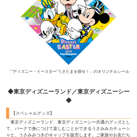
「“ディズニー・イースター”うさたまを探せ！」のオリジナルシール
◆東京ディズニーランド／東京ディズニーシー
◆
【スペシャルグッズ】
東京ディズニーランド、東京ディズニーシー共通のグッズとし
て、パークで身につけて楽しむことができるうさみみカチューシ
ャと、うさみみつきのキャップを販売します。ご家族やお友だち