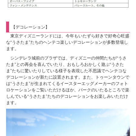
【デコレーション】
東京ディズニーランドには、今年もいたずら好きで好奇心旺盛
な“うさたま”たちのヘンテコ楽しいデコレーションが多数登場し
ます。
シンデレラ城前のプラザでは、ディズニーの仲間たちが“うさ
たま”との再会を喜んでいたり、おもしろおかしく遊ぶ“うさた
ま”たちに驚いたりしている様子を表現した不思議でヘンテコな
デコレーションが新たに設置されます。また、トゥーンタウンで
は“うさたま”が生まれてくるイースターエッグメーカーのフォト
ロケーションをご覧いただけるほか、パークのいたるところで楽
しんでいる“うさたま”たちのデコレーションをお楽しみいただけ
ます。