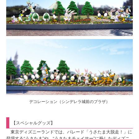
デコレーション（シンデレラ城前のプラザ）
【スペシャルグッズ】
東京ディズニーランドでは、パレード「うさたま大脱走！」に
登場する“うさたま”や、“うさたまチェイサー”に扮したディズニ