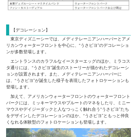
【デコレーション】
東京ディズニーシーでは、メディテレーニアンハーバーとアメ
リカンウォーターフロントを中心に、“うさピヨ”のデコレーショ
ンが多数登場します。
エントランスのカラフルなイースターエッグのほか、ミラコス
タ通りには、“うさピヨ”誕生のストーリーが描かれたデコレーシ
ョンが設置されます。また、メディテレーニアンハーバーに
は、“うさピヨ”が誕生した様子を表現したフォトロケーションも
登場します。
加えて、アメリカンウォーターフロントのウォーターフロント
パークには、ミッキーマウスやプルートのマネをしたり、ミニー
マウスやデイジーダックと人なつっこく触れ合う“うさピヨ”たち
をデザインしたデコレーションのほか、“うさピヨ”ともっと仲良
くなれる体験型のフォトロケーションも登場します。