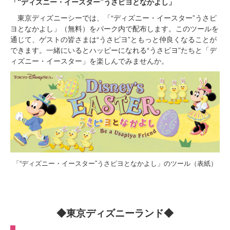
「“ディズニー・イースター”うさピヨとなかよし」
東京ディズニーシーでは、「“ディズニー・イースター”うさピ
ヨとなかよし」（無料）をパーク内で配布します。このツールを
通じて、ゲストの皆さまは“うさピヨ”ともっと仲良くなることが
できます。一緒にいるとハッピーになれる“うさピヨ”たちと「デ
ィズニー・イースター」を楽しんでみませんか。
「“ディズニー・イースター”うさピヨとなかよし」のツール（表紙）
◆東京ディズニーランド◆