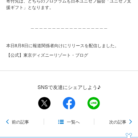
寄付先は、どちらのプログラムも日本ユニセフ協会「ユニセフ支
援ギフト」となります。
＿＿＿＿＿＿＿＿＿＿＿＿＿＿＿＿＿＿
本日8月8日に報道関係者向けにリリースを配信しました。
【公式】東京ディズニーリゾート・ブログ
SNSで友達にシェアしよう♪
前の記事
一覧へ
次の記事