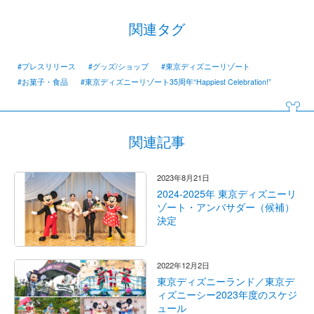
関連タグ
#プレスリリース
#グッズ/ショップ
#東京ディズニーリゾート
#お菓子・食品
#東京ディズニーリゾート35周年“Happiest Celebration!”
関連記事
2023年8月21日
2024-2025年 東京ディズニーリ
ゾート・アンバサダー（候補）
決定
2022年12月2日
東京ディズニーランド／東京デ
ィズニーシー2023年度のスケジ
ュール