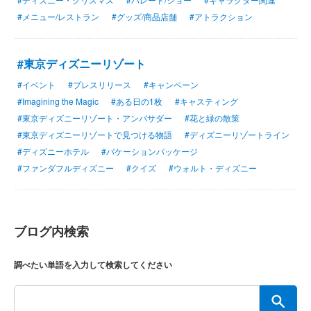
#メニュー/レストラン
#グッズ/商品店舗
#アトラクション
#東京ディズニーリゾート
#イベント
#プレスリリース
#キャンペーン
#Imagining the Magic
#ある日の1枚
#キャスティング
#東京ディズニーリゾート・アンバサダー
#花と緑の散策
#東京ディズニーリゾートで見つける物語
#ディズニーリゾートライン
#ディズニーホテル
#バケーションパッケージ
#ファンダフルディズニー
#クイズ
#ウォルト・ディズニー
ブログ内検索
調べたい単語を入力して検索してください