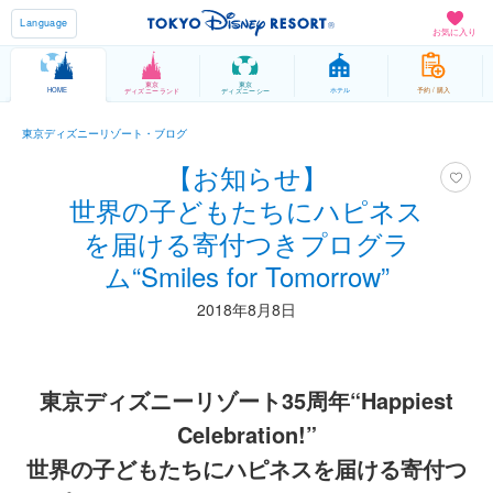
Language
お気に入り
東京
東京
HOME
ホテル
予約 / 購入
ディズニーランド
ディズニーシー
東京ディズニーリゾート・ブログ
【お知らせ】
世界の子どもたちにハピネス
を届ける寄付つきプログラ
ム“Smiles for Tomorrow”
2018年8月8日
東京ディズニーリゾート35周年“Happiest
Celebration!”
世界の子どもたちにハピネスを届ける寄付つ