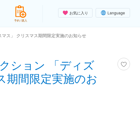
お気に入り
Language
予約 / 購入
スマス」 クリスマス期間限定実施のお知らせ
クション 「ディズ
ス期間限定実施のお