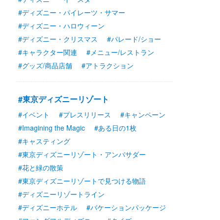
#ディズニー・パイレーツ・サマー
#ディズニー・ハロウィーン
#ディズニー・クリスマス
#パレード/ショー
#キャラクター関連
#メニュー/レストラン
#グッズ/商品店舗
#アトラクション
#東京ディズニーリゾート
#イベント
#プレスリリース
#キャンペーン
#Imagining the Magic
#ある日の1枚
#キャスティング
#東京ディズニーリゾート・アンバサダー
#花と緑の散策
#東京ディズニーリゾートで見つける物語
#ディズニーリゾートライン
#ディズニーホテル
#バケーションパッケージ