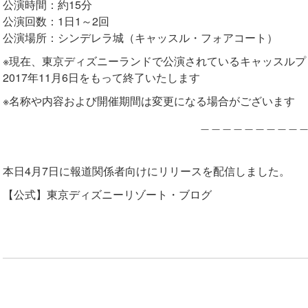
公演時間：約15分
公演回数：1日1～2回
公演場所：シンデレラ城（キャッスル・フォアコート）
※現在、東京ディズニーランドで公演されているキャッスル
2017年11月6日をもって終了いたします
※名称や内容および開催期間は変更になる場合がございます
＿＿＿＿＿＿＿＿＿
本日4月7日に報道関係者向けにリリースを配信しました。
【公式】東京ディズニーリゾート・ブログ