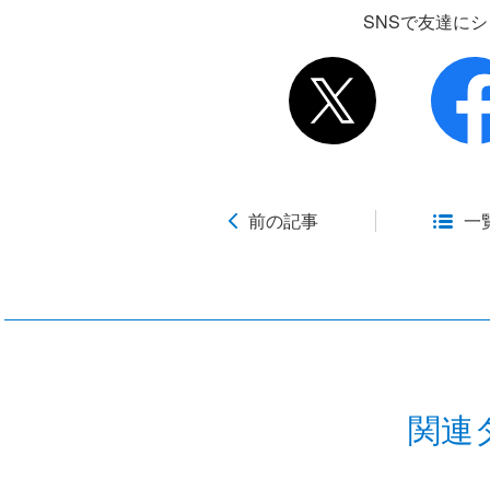
SNSで友達に
前の記事
一
関連