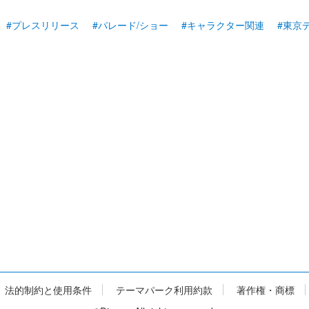
#プレスリリース
#パレード/ショー
#キャラクター関連
#東京
法的制約と使用条件
テーマパーク利用約款
著作権・商標