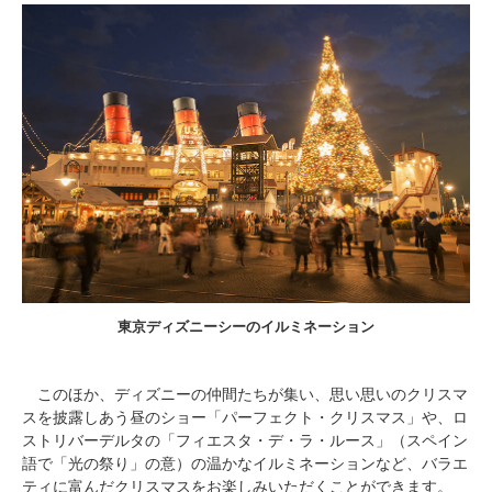
東京ディズニーシーのイルミネーション
このほか、ディズニーの仲間たちが集い、思い思いのクリスマ
スを披露しあう昼のショー「パーフェクト・クリスマス」や、ロ
ストリバーデルタの「フィエスタ・デ・ラ・ルース」（スペイン
語で「光の祭り」の意）の温かなイルミネーションなど、バラエ
ティに富んだクリスマスをお楽しみいただくことができます。