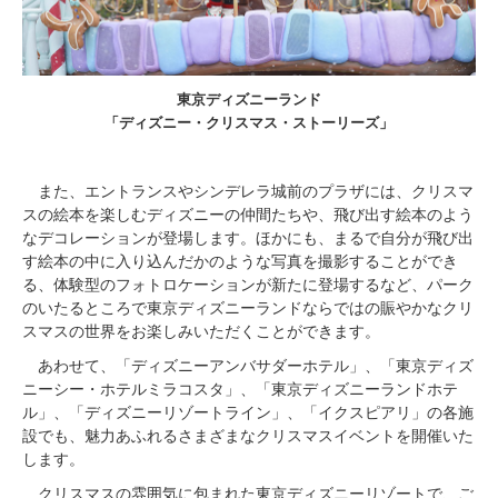
東京ディズニーランド
「ディズニー・クリスマス・ストーリーズ」
また、エントランスやシンデレラ城前のプラザには、クリスマ
スの絵本を楽しむディズニーの仲間たちや、飛び出す絵本のよう
なデコレーションが登場します。ほかにも、まるで自分が飛び出
す絵本の中に入り込んだかのような写真を撮影することができ
る、体験型のフォトロケーションが新たに登場するなど、パーク
のいたるところで東京ディズニーランドならではの賑やかなクリ
スマスの世界をお楽しみいただくことができます。
あわせて、「ディズニーアンバサダーホテル」、「東京ディズ
ニーシー・ホテルミラコスタ」、「東京ディズニーランドホテ
ル」、「ディズニーリゾートライン」、「イクスピアリ」の各施
設でも、魅力あふれるさまざまなクリスマスイベントを開催いた
します。
クリスマスの雰囲気に包まれた東京ディズニーリゾートで、ご