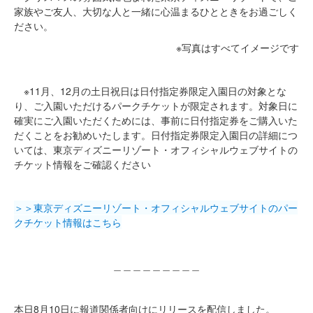
家族やご友人、大切な人と一緒に心温まるひとときをお過ごしく
ださい。
※写真はすべてイメージです
※11月、12月の土日祝日は日付指定券限定入園日の対象とな
り、ご入園いただけるパークチケットが限定されます。対象日に
確実にご入園いただくためには、事前に日付指定券をご購入いた
だくことをお勧めいたします。日付指定券限定入園日の詳細につ
いては、東京ディズニーリゾート・オフィシャルウェブサイトの
チケット情報をご確認ください
＞＞東京ディズニーリゾート・オフィシャルウェブサイトのパー
クチケット情報はこちら
＿＿＿＿＿＿＿＿＿
本日8月10日に報道関係者向けにリリースを配信しました。