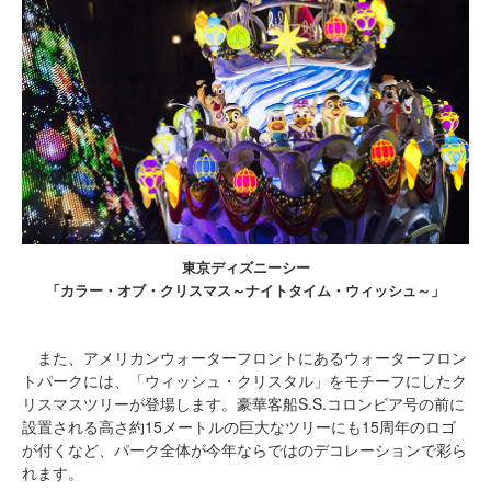
東京ディズニーシー
「カラー・オブ・クリスマス～ナイトタイム・ウィッシュ～」
また、アメリカンウォーターフロントにあるウォーターフロン
トパークには、「ウィッシュ・クリスタル」をモチーフにしたク
リスマスツリーが登場します。豪華客船S.S.コロンビア号の前に
設置される高さ約15メートルの巨大なツリーにも15周年のロゴ
が付くなど、パーク全体が今年ならではのデコレーションで彩ら
れます。