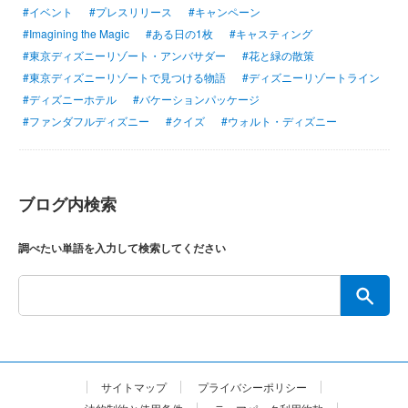
#イベント
#プレスリリース
#キャンペーン
#Imagining the Magic
#ある日の1枚
#キャスティング
#東京ディズニーリゾート・アンバサダー
#花と緑の散策
#東京ディズニーリゾートで見つける物語
#ディズニーリゾートライン
#ディズニーホテル
#バケーションパッケージ
#ファンダフルディズニー
#クイズ
#ウォルト・ディズニー
ブログ内検索
調べたい単語を入力して検索してください
サイトマップ
プライバシーポリシー