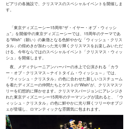
ピアリの各施設で、クリスマスのスペシャルイベントを開催しま
す。
「東京ディズニーシー15周年“ザ・イヤー・オブ・ウィッシ
ュ”」を開催中の東京ディズニーシーでは、15周年のテーマであ
る“Wish”（願い）の象徴となる色鮮やかな「ウィッシュ・クリス
タル」の煌めきが加わった光り輝くクリスマスをお楽しみいただ
ける、今年ならではのスペシャルイベント「クリスマス・ウィッ
シュ」を開催します。
夜、メディテレーニアンハーバーの水上で公演される「カラ
ー・オブ・クリスマス～ナイトタイム・ウィッシュ～」では、
「ウィッシュ・クリスタル」の色に合わせた新しいコスチューム
を着たディズニーの仲間たちとゲストの“Wish”が、クリスマスツ
リーを幻想的に輝かせます。クリスマスバージョンにアレンジさ
れた東京ディズニーシー15周年のテーマソングが流れると、「ウ
ィッシュ・クリスタル」の色に鮮やかに光り輝くツリーやオブジ
ェが登場し、ロマンティックな雰囲気に包まれます。