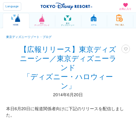
Language
お気に入り
東京
東京
HOME
ホテル
予約 / 購入
ディズニーランド
ディズニーシー
東京ディズニーリゾート・ブログ
【広報リリース】東京ディズ
ニーシー／東京ディズニーラ
ンド
「ディズニー・ハロウィー
ン」
2014年6月20日
本日6月20日に報道関係者向けに下記のリリースを配信しまし
た。