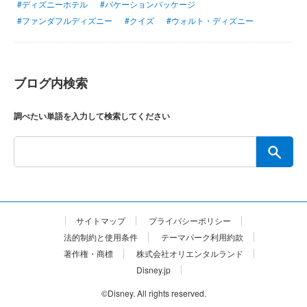
#ディズニーホテル
#バケーションパッケージ
#ファンダフルディズニー
#クイズ
#ウォルト・ディズニー
ブログ内検索
調べたい単語を入力して検索してください
サイトマップ
プライバシーポリシー
法的制約と使用条件
テーマパーク利用約款
著作権・商標
株式会社オリエンタルランド
Disney.jp
©Disney. All rights reserved.