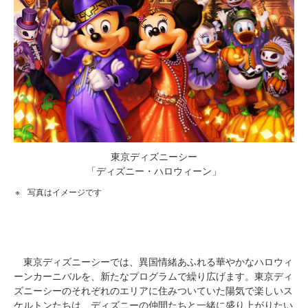
東京ディズニーシー
「ディズニー・ハロウィーン」
写真はイメージです
東京ディズニーシーでは、異国情緒あふれる華やかなハロウィ
ーンカーニバルを、新たなプログラムで繰り広げます。東京ディ
ズニーシーのそれぞれのエリアに住みついていた陽気で楽しいス
ケルトンたちは、ディズニーの仲間たちと一緒に盛り上がりたい