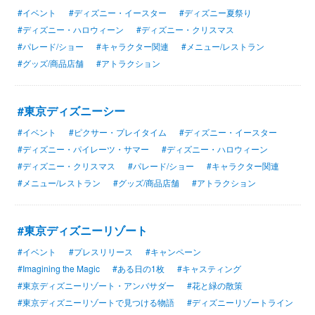
#イベント
#ディズニー・イースター
#ディズニー夏祭り
#ディズニー・ハロウィーン
#ディズニー・クリスマス
#パレード/ショー
#キャラクター関連
#メニュー/レストラン
#グッズ/商品店舗
#アトラクション
#東京ディズニーシー
#イベント
#ピクサー・プレイタイム
#ディズニー・イースター
#ディズニー・パイレーツ・サマー
#ディズニー・ハロウィーン
#ディズニー・クリスマス
#パレード/ショー
#キャラクター関連
#メニュー/レストラン
#グッズ/商品店舗
#アトラクション
#東京ディズニーリゾート
#イベント
#プレスリリース
#キャンペーン
#Imagining the Magic
#ある日の1枚
#キャスティング
#東京ディズニーリゾート・アンバサダー
#花と緑の散策
#東京ディズニーリゾートで見つける物語
#ディズニーリゾートライン