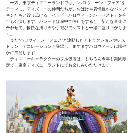
一方、東京ディズニーランドでは、“ハロウィーン・フェア”を
テーマに、ディズニーの仲間たちが、おばけや表情豊かなパンプ
キンたちと繰り広げる「ハッピーハロウィーンハーべスト」を今
年も公演します。パレードは途中で停止をすると、新たな音楽に
合わせて、愉快な掛け声や手遊びでゲストと一緒に盛り上がりま
す。
また“ハロウィーン・フェア”と連動したアトラクションやレス
トラン、デコレーションも登場し、ますますハロウィーンは賑や
かに展開します。
ディズニーキャラクターのフル仮装は、もちろん今年も期間限
定で、東京ディズニーランドにてお楽しみいただけます。