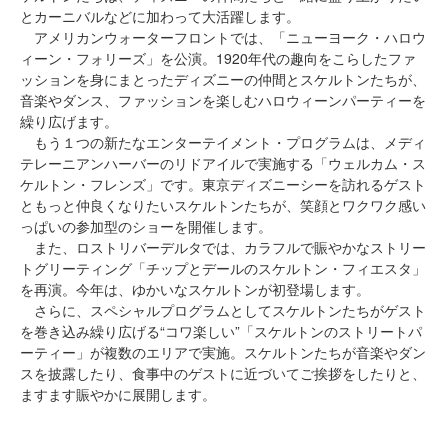
とカーニバルなどに加わって大活躍します。
アメリカンウォーターフロントでは、「ニューヨーク・ハロウ
ィーン・フォリーズ」を公演。1920年代の趣向をこらしたファ
ッションを身にまとったディズニーの仲間とスケルトンたちが、
音楽やダンス、ファッションを楽しむハロウィーンパーティーを
繰り広げます。
もう１つの新たなエンターテイメント・プログラムは、メディ
テレーニアンハーバーのリドアイルで実施する「ウェルカム・ス
ケルトン・フレンズ」です。東京ディズニーシーを訪れるゲスト
ともっと仲良くなりたいスケルトンたちが、笑顔とワクワク感い
っぱいの参加型のショーを開催します。
また、ロストリバーデルタでは、カラフルで賑やかなストリー
トグリーティング「チップとデールのスケルトン・フィエスタ」
を再演。今年は、ゆかいなスケルトンが初登場します。
さらに、スペシャルプログラムとしてスケルトンたちがゲスト
を巻き込み繰り広げる“コワ楽しい”「スケルトンのストリートパ
ーティー」が複数のエリアで実施。スケルトンたちが音楽やダン
スを披露したり、食事中のゲストに近づいてご挨拶をしたりと、
ますます賑やかに展開します。