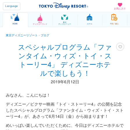
Language
お気に入り
東京
東京
HOME
ホテル
予約 / 購入
ディズニーランド
ディズニーシー
東京ディズニーリゾート・ブログ
スペシャルプログラム「ファ
ンタイム・ウィズ・トイ・ス
トーリー4」 ディズニーホテ
ルで楽しもう！
2019年6月12日
みなさん、こんにちは！
ディズニー／ピクサー映画『トイ・ストーリー4』の公開を記念
したスペシャルプログラム「ファンタイム・ウィズ・トイ・スト
ーリー4」が、あさって6月14日（金）から始まります！
めいっぱい楽しんでいただくために、今日はディズニーホテルで