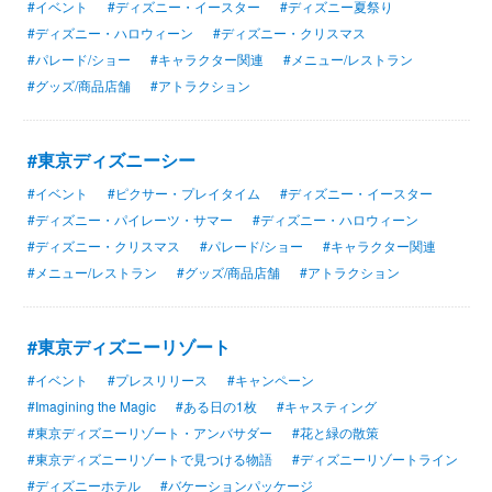
#イベント
#ディズニー・イースター
#ディズニー夏祭り
#ディズニー・ハロウィーン
#ディズニー・クリスマス
#パレード/ショー
#キャラクター関連
#メニュー/レストラン
#グッズ/商品店舗
#アトラクション
#東京ディズニーシー
#イベント
#ピクサー・プレイタイム
#ディズニー・イースター
#ディズニー・パイレーツ・サマー
#ディズニー・ハロウィーン
#ディズニー・クリスマス
#パレード/ショー
#キャラクター関連
#メニュー/レストラン
#グッズ/商品店舗
#アトラクション
#東京ディズニーリゾート
#イベント
#プレスリリース
#キャンペーン
#Imagining the Magic
#ある日の1枚
#キャスティング
#東京ディズニーリゾート・アンバサダー
#花と緑の散策
#東京ディズニーリゾートで見つける物語
#ディズニーリゾートライン
#ディズニーホテル
#バケーションパッケージ