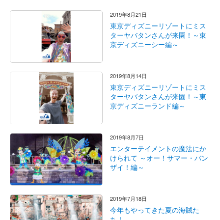
2019年8月21日
東京ディズニーリゾートにミス
ターヤバタンさんが来園！～東
京ディズニーシー編～
2019年8月14日
東京ディズニーリゾートにミス
ターヤバタンさんが来園！～東
京ディズニーランド編～
2019年8月7日
エンターテイメントの魔法にか
けられて ～オー！サマー・バン
ザイ！編～
2019年7月18日
今年もやってきた夏の海賊た
ち！