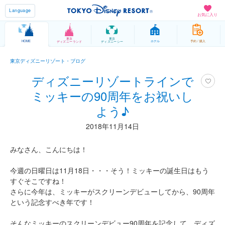
Language
お気に入り
東京
東京
HOME
ホテル
予約 / 購入
ディズニーランド
ディズニーシー
東京ディズニーリゾート・ブログ
ディズニーリゾートラインで
ミッキーの90周年をお祝いし
よう♪
2018年11月14日
みなさん、こんにちは！
今週の日曜日は11月18日・・・そう！ミッキーの誕生日はもう
すぐそこですね！
さらに今年は、ミッキーがスクリーンデビューしてから、90周年
という記念すべき年です！
そんなミッキーのスクリーンデビュー90周年を記念して、ディズ