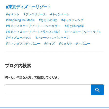
#東京ディズニーリゾート
#イベント
#プレスリリース
#キャンペーン
#Imagining the Magic
#ある日の1枚
#キャスティング
#東京ディズニーリゾート・アンバサダー
#花と緑の散策
#東京ディズニーリゾートで見つける物語
#ディズニーリゾートライン
#ディズニーホテル
#バケーションパッケージ
#ファンダフルディズニー
#クイズ
#ウォルト・ディズニー
ブログ内検索
調べたい単語を入力して検索してください