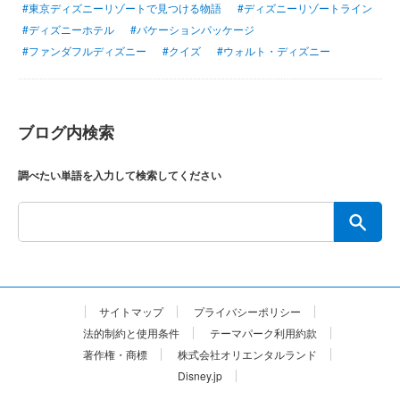
#東京ディズニーリゾートで見つける物語
#ディズニーリゾートライン
#ディズニーホテル
#バケーションパッケージ
#ファンダフルディズニー
#クイズ
#ウォルト・ディズニー
ブログ内検索
調べたい単語を入力して検索してください
サイトマップ
プライバシーポリシー
法的制約と使用条件
テーマパーク利用約款
著作権・商標
株式会社オリエンタルランド
Disney.jp