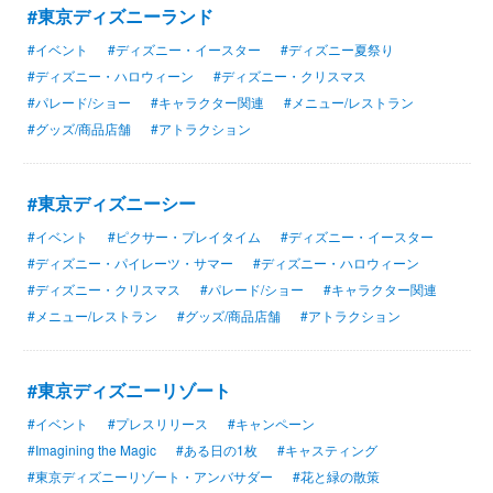
#東京ディズニーランド
#イベント
#ディズニー・イースター
#ディズニー夏祭り
#ディズニー・ハロウィーン
#ディズニー・クリスマス
#パレード/ショー
#キャラクター関連
#メニュー/レストラン
#グッズ/商品店舗
#アトラクション
#東京ディズニーシー
#イベント
#ピクサー・プレイタイム
#ディズニー・イースター
#ディズニー・パイレーツ・サマー
#ディズニー・ハロウィーン
#ディズニー・クリスマス
#パレード/ショー
#キャラクター関連
#メニュー/レストラン
#グッズ/商品店舗
#アトラクション
#東京ディズニーリゾート
#イベント
#プレスリリース
#キャンペーン
#Imagining the Magic
#ある日の1枚
#キャスティング
#東京ディズニーリゾート・アンバサダー
#花と緑の散策