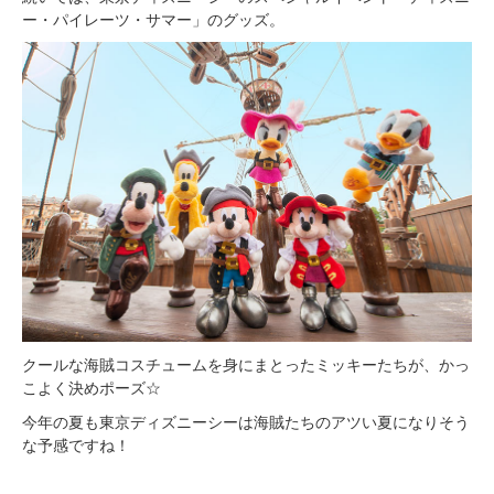
ー・パイレーツ・サマー」のグッズ。
クールな海賊コスチュームを身にまとったミッキーたちが、かっ
こよく決めポーズ☆
今年の夏も東京ディズニーシーは海賊たちのアツい夏になりそう
な予感ですね！