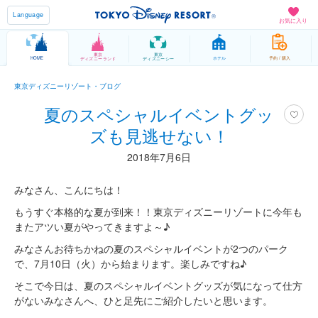
Language
お気に入り
東京
東京
HOME
ホテル
予約 / 購入
ディズニーランド
ディズニーシー
東京ディズニーリゾート・ブログ
夏のスペシャルイベントグッ
ズも見逃せない！
2018年7月6日
みなさん、こんにちは！
もうすぐ本格的な夏が到来！！東京ディズニーリゾートに今年も
またアツい夏がやってきますよ～♪
みなさんお待ちかねの夏のスペシャルイベントが2つのパーク
で、7月10日（火）から始まります。楽しみですね♪
そこで今日は、夏のスペシャルイベントグッズが気になって仕方
がないみなさんへ、ひと足先にご紹介したいと思います。