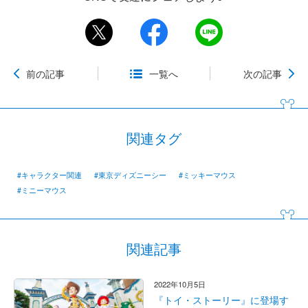
前の記事
一覧へ
次の記事
関連タグ
#キャラクター関連
#東京ディズニーシー
#ミッキーマウス
#ミニーマウス
関連記事
2022年10月5日
『トイ・ストーリー』に登場す