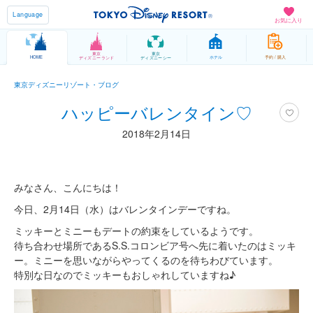
Language
お気に入り
東京
東京
HOME
ホテル
予約 / 購入
ディズニーランド
ディズニーシー
東京ディズニーリゾート・ブログ
ハッピーバレンタイン♡
2018年2月14日
みなさん、こんにちは！
今日、2月14日（水）はバレンタインデーですね。
ミッキーとミニーもデートの約束をしているようです。
待ち合わせ場所であるS.S.コロンビア号へ先に着いたのはミッキ
ー。ミニーを思いながらやってくるのを待ちわびています。
特別な日なのでミッキーもおしゃれしていますね♪