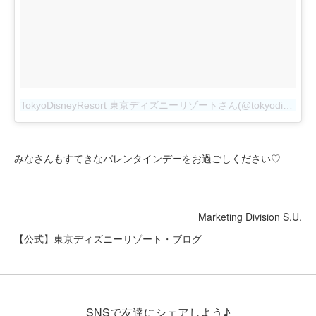
TokyoDisneyResort 東京ディズニーリゾートさん(@tokyodisneyresort_official)がシェアした投稿
みなさんもすてきなバレンタインデーをお過ごしください♡
Marketing Division S.U.
【公式】東京ディズニーリゾート・ブログ
SNSで友達にシェアしよう♪