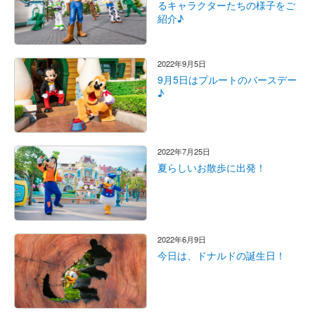
るキャラクターたちの様子をご
紹介♪
2022年9月5日
9月5日はプルートのバースデー
♪
2022年7月25日
夏らしいお散歩に出発！
2022年6月9日
今日は、ドナルドの誕生日！