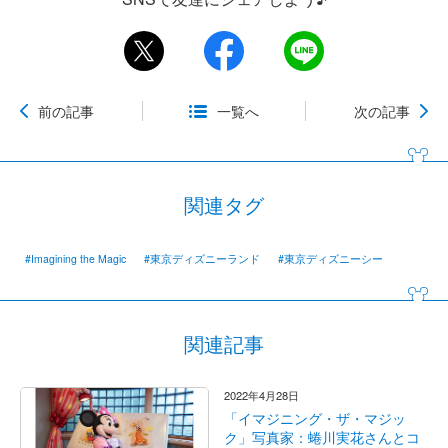
前の記事
一覧へ
次の記事
関連タグ
#Imagining the Magic
#東京ディズニーランド
#東京ディズニーシー
関連記事
2022年4月28日
「イマジニング・ザ・マジッ
ク」写真家：蜷川実花さんとコ