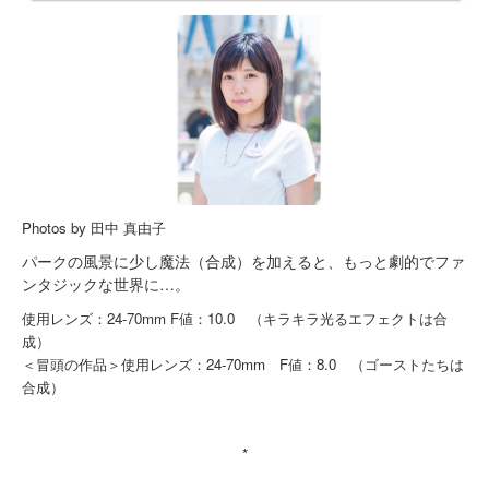
Photos by 田中 真由子
パークの風景に少し魔法（合成）を加えると、もっと劇的でファ
ンタジックな世界に…。
使用レンズ：24-70mm F値：10.0 （キラキラ光るエフェクトは合
成）
＜冒頭の作品＞使用レンズ：24-70mm F値：8.0 （ゴーストたちは
合成）
*