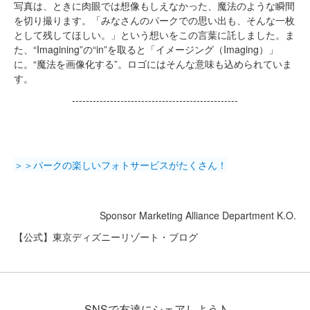
写真は、ときに肉眼では想像もしえなかった、魔法のような瞬間
を切り撮ります。「みなさんのパークでの思い出も、そんな一枚
として残してほしい。」という想いをこの言葉に託しました。ま
た、“Imagining”の“in”を取ると「イメージング（Imaging）」
に。“魔法を画像化する”。ロゴにはそんな意味も込められていま
す。
------------------------------------------------
＞＞パークの楽しいフォトサービスがたくさん！
Sponsor Marketing Alliance Department K.O.
【公式】東京ディズニーリゾート・ブログ
SNSで友達にシェアしよう♪