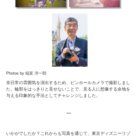
Photos by 稲富 洋一郎
非日常の雰囲気を演出するため、ピンホールカメラで撮影しまし
た。輪郭をはっきりと見せないことで、見る人に想像する余地を
与える印象的な手法としてチャレンジしました。
***
いかがでしたか？これからも写真を通じて、東京ディズニーリゾ