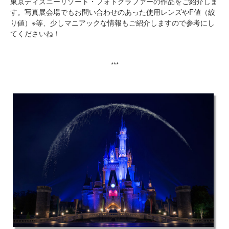
東京ディズニーリゾート・フォトグラファーの作品をご紹介しま
す。写真展会場でもお問い合わせのあった使用レンズやF値（絞
り値）※等、少しマニアックな情報もご紹介しますので参考にし
てくださいね！
***