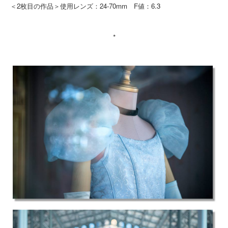
＜2枚目の作品＞使用レンズ：24-70mm F値：6.3
*