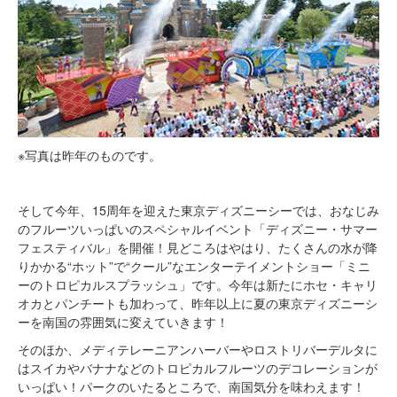
※写真は昨年のものです。
そして今年、15周年を迎えた東京ディズニーシーでは、おなじみ
のフルーツいっぱいのスペシャルイベント「ディズニー・サマー
フェスティバル」を開催！見どころはやはり、たくさんの水が降
りかかる“ホット”で“クール”なエンターテイメントショー「ミニ
ーのトロピカルスプラッシュ」です。今年は新たにホセ・キャリ
オカとパンチートも加わって、昨年以上に夏の東京ディズニーシ
ーを南国の雰囲気に変えていきます！
そのほか、メディテレーニアンハーバーやロストリバーデルタに
はスイカやバナナなどのトロピカルフルーツのデコレーションが
いっぱい！パークのいたるところで、南国気分を味わえます！