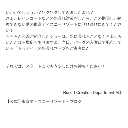
いかがでしょうか？ワクワクしてきましたよね？
さぁ、レインコートなどの水濡れ対策をしたら、この期間しか体
験できない夏の東京ディズニーリゾートにぜひ遊びにきてくださ
い！
もちろん今回ご紹介したショーは、水に濡れることなくお楽しみ
いただける場所もありますよ。当日、パークの入園口で配布して
いる「トゥデイ」の水濡れマップをご参考に♪
それでは、スタートまでもう少しだけお待ちください！
Resort Creation Department M.I.
【公式】東京ディズニーリゾート・ブログ