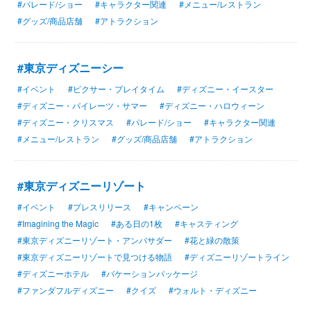
#パレード/ショー
#キャラクター関連
#メニュー/レストラン
#グッズ/商品店舗
#アトラクション
#東京ディズニーシー
#イベント
#ピクサー・プレイタイム
#ディズニー・イースター
#ディズニー・パイレーツ・サマー
#ディズニー・ハロウィーン
#ディズニー・クリスマス
#パレード/ショー
#キャラクター関連
#メニュー/レストラン
#グッズ/商品店舗
#アトラクション
#東京ディズニーリゾート
#イベント
#プレスリリース
#キャンペーン
#Imagining the Magic
#ある日の1枚
#キャスティング
#東京ディズニーリゾート・アンバサダー
#花と緑の散策
#東京ディズニーリゾートで見つける物語
#ディズニーリゾートライン
#ディズニーホテル
#バケーションパッケージ
#ファンダフルディズニー
#クイズ
#ウォルト・ディズニー