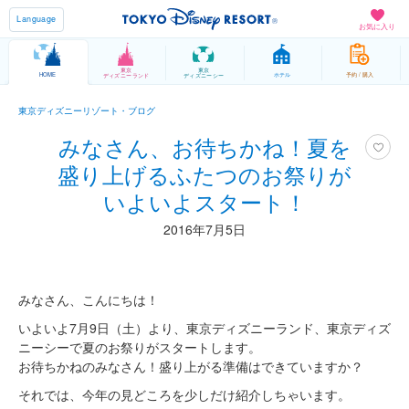
Language
お気に入り
東京
東京
HOME
ホテル
予約 / 購入
ディズニーランド
ディズニーシー
東京ディズニーリゾート・ブログ
みなさん、お待ちかね！夏を
盛り上げるふたつのお祭りが
いよいよスタート！
2016年7月5日
みなさん、こんにちは！
いよいよ7月9日（土）より、東京ディズニーランド、東京ディズ
ニーシーで夏のお祭りがスタートします。
お待ちかねのみなさん！盛り上がる準備はできていますか？
それでは、今年の見どころを少しだけ紹介しちゃいます。