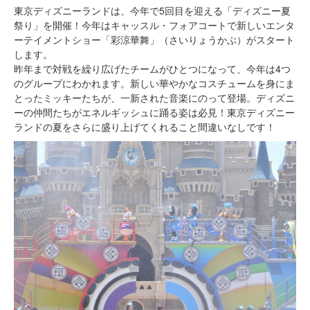
東京ディズニーランドは、今年で5回目を迎える「ディズニー夏
祭り」を開催！今年はキャッスル・フォアコートで新しいエンタ
ーテイメントショー「彩涼華舞」（さいりょうかぶ）がスタート
します。
昨年まで対戦を繰り広げたチームがひとつになって、今年は4つ
のグループにわかれます。新しい華やかなコスチュームを身にま
とったミッキーたちが、一新された音楽にのって登場。ディズニ
ーの仲間たちがエネルギッシュに踊る姿は必見！東京ディズニー
ランドの夏をさらに盛り上げてくれること間違いなしです！