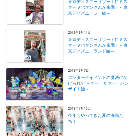
東京ディズニーリゾートにミス
ターヤバタンさんが来園！～東
京ディズニーシー編～
2019年8月14日
東京ディズニーリゾートにミス
ターヤバタンさんが来園！～東
京ディズニーランド編～
2019年8月7日
エンターテイメントの魔法にか
けられて ～オー！サマー・バン
ザイ！編～
2019年7月18日
今年もやってきた夏の海賊た
ち！