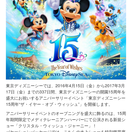
東京ディズニーシーでは、2016年4月15日（金）から2017年3月
17日（金）までの337日間、東京ディズニーシーの開園15周年を
盛大にお祝いするアニバーサリーイベント「東京ディズニーシー
15周年“ザ・イヤー・オブ・ウィッシュ”」を開催します。
アニバーサリーイベントのオープニングを盛大に飾るのは、15周
年期間限定でメディテレーニアンハーバーにて公演される新規シ
ョー「クリスタル・ウィッシュ・ジャーニー」！
バケーションパッケージでは、こちらの水上ショーを特別鑑賞席