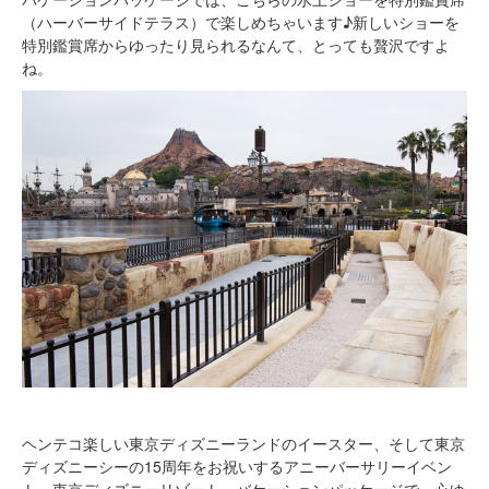
（ハーバーサイドテラス）で楽しめちゃいます♪新しいショーを
特別鑑賞席からゆったり見られるなんて、とっても贅沢ですよ
ね。
ヘンテコ楽しい東京ディズニーランドのイースター、そして東京
ディズニーシーの15周年をお祝いするアニーバーサリーイベン