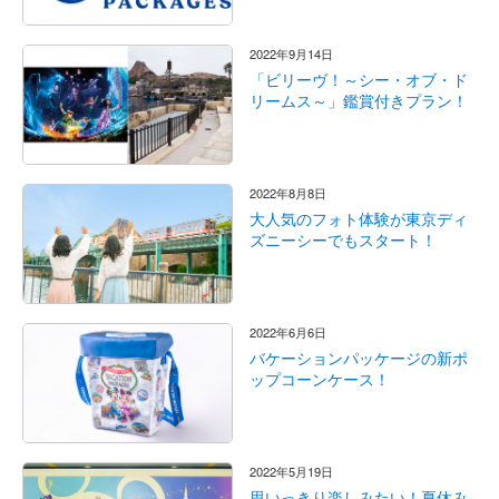
2022年9月14日
「ビリーヴ！～シー・オブ・ド
リームス～」鑑賞付きプラン！
2022年8月8日
大人気のフォト体験が東京ディ
ズニーシーでもスタート！
2022年6月6日
バケーションパッケージの新ポ
ップコーンケース！
2022年5月19日
思いっきり楽しみたい！夏休み