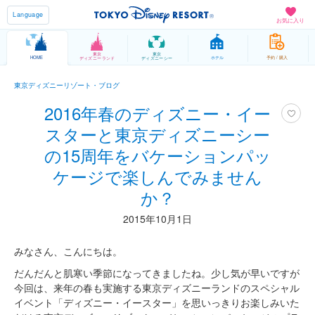
Language
お気に入り
東京
東京
HOME
ホテル
予約 / 購入
ディズニーランド
ディズニーシー
東京ディズニーリゾート・ブログ
2016年春のディズニー・イー
スターと東京ディズニーシー
の15周年をバケーションパッ
ケージで楽しんでみません
か？
2015年10月1日
みなさん、こんにちは。
だんだんと肌寒い季節になってきましたね。少し気が早いですが
今回は、来年の春も実施する東京ディズニーランドのスペシャル
イベント「ディズニー・イースター」を思いっきりお楽しみいた