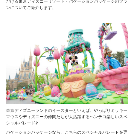
だける東京ディズニーリゾート・バケーションパッケージのプラ
ンについてご紹介します。
東京ディズニーランドのイースターといえば、やっぱりミッキー
マウスやディズニーの仲間たちが大活躍するヘンテコ楽しいスペ
シャルパレード♪
バケーションパッケージなら、こちらのスペシャルパレードを専