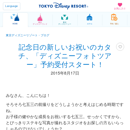
Language
お気に入り
東京
東京
HOME
ホテル
予約 / 購入
ディズニーランド
ディズニーシー
東京ディズニーリゾート・ブログ
記念日の新しいお祝いのカタ
チ、「ディズニーフォトツア
ー」予約受付スタート！
2015年8月17日
みなさん、こんにちは！
そろそろ七五三の前撮りをどうしようかと考えはじめる時期です
ね。
お子様の健やかな成長をお祝いする七五三。せっかくですから、
とびっきりステキな写真が撮れるスタジオをお探しの方もいらっ
しゃるのではないでしょうか？