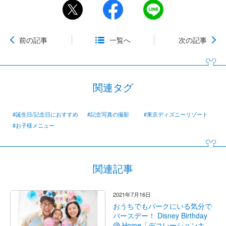
前の記事
一覧へ
次の記事
関連タグ
#誕生日/記念日におすすめ
#記念写真の撮影
#東京ディズニーリゾート
#お子様メニュー
関連記事
2021年7月16日
おうちでもパークにいる気分で
バースデー！ Disney Birthday
@ Home「デコレーションキ...