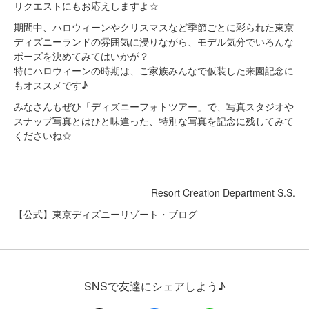
リクエストにもお応えしますよ☆
期間中、ハロウィーンやクリスマスなど季節ごとに彩られた東京
ディズニーランドの雰囲気に浸りながら、モデル気分でいろんな
ポーズを決めてみてはいかが？
特にハロウィーンの時期は、ご家族みんなで仮装した来園記念に
もオススメです♪
みなさんもぜひ「ディズニーフォトツアー」で、写真スタジオや
スナップ写真とはひと味違った、特別な写真を記念に残してみて
くださいね☆
Resort Creation Department S.S.
【公式】東京ディズニーリゾート・ブログ
SNSで友達にシェアしよう♪