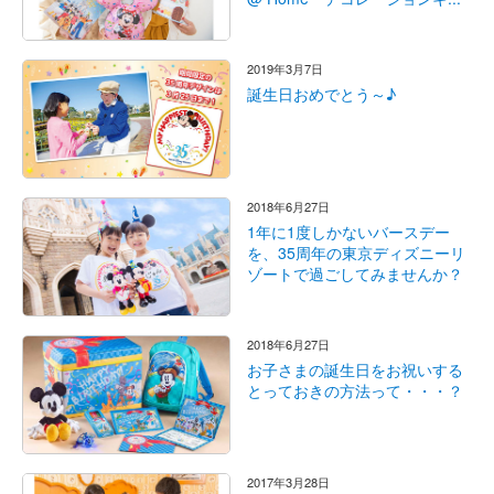
2019年3月7日
誕生日おめでとう～♪
2018年6月27日
1年に1度しかないバースデー
を、35周年の東京ディズニーリ
ゾートで過ごしてみませんか？
2018年6月27日
お子さまの誕生日をお祝いする
とっておきの方法って・・・？
2017年3月28日