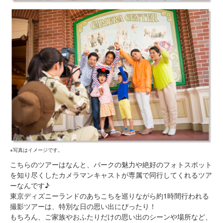
※写真はイメージです。
こちらのツアーはなんと、パークの魅力や絶好のフォトスポット
を知り尽くしたカメラマンキャストが専属で同行してくれるツア
ーなんです♪
東京ディズニーランドのあちこちを巡りながら約1時間行われる
撮影ツアーは、特別な日の思い出にぴったり！
もちろん、ご家族やおふたりだけの思い出のシーンや場所など、