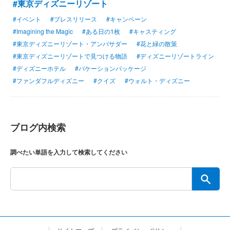
#東京ディズニーリゾート
#イベント
#プレスリリース
#キャンペーン
#Imagining the Magic
#ある日の1枚
#キャスティング
#東京ディズニーリゾート・アンバサダー
#花と緑の散策
#東京ディズニーリゾートで見つける物語
#ディズニーリゾートライン
#ディズニーホテル
#バケーションパッケージ
#ファンダフルディズニー
#クイズ
#ウォルト・ディズニー
ブログ内検索
調べたい単語を入力して検索してください