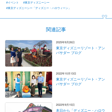
#イベント
#東京ディズニーシー
#東京ディズニーシー「ディズニー・ハロウィーン」
関連記事
2025年9月26日
東京ディズニーリゾート・アン
バサダー ブログ
2022年10月13日
東京ディズニーリゾート・アン
バサダー ブログ
2022年9月15日
本日から「ディズニー・ハロウ