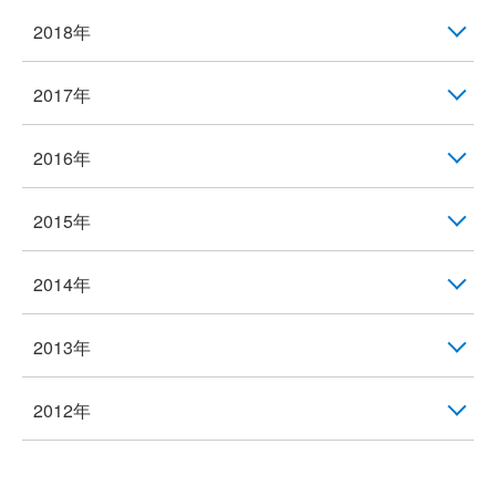
2018年
2017年
2016年
2015年
2014年
2013年
2012年