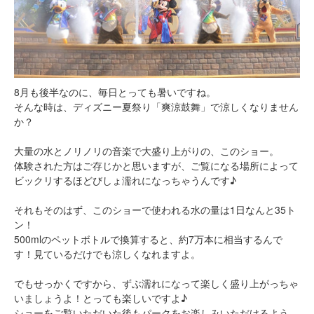
8月も後半なのに、毎日とっても暑いですね。
そんな時は、ディズニー夏祭り「爽涼鼓舞」で涼しくなりません
か？
大量の水とノリノリの音楽で大盛り上がりの、このショー。
体験された方はご存じかと思いますが、ご覧になる場所によって
ビックリするほどびしょ濡れになっちゃうんです♪
それもそのはず、このショーで使われる水の量は1日なんと35ト
ン！
500mlのペットボトルで換算すると、約7万本に相当するんで
す！見ているだけでも涼しくなれますよ。
でもせっかくですから、ずぶ濡れになって楽しく盛り上がっちゃ
いましょうよ！とっても楽しいですよ♪
ショーをご覧いただいた後もパークをお楽しみいただけるよう、