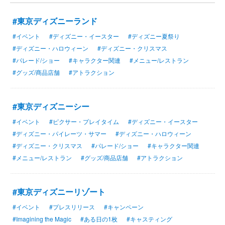
#東京ディズニーランド
#イベント
#ディズニー・イースター
#ディズニー夏祭り
#ディズニー・ハロウィーン
#ディズニー・クリスマス
#パレード/ショー
#キャラクター関連
#メニュー/レストラン
#グッズ/商品店舗
#アトラクション
#東京ディズニーシー
#イベント
#ピクサー・プレイタイム
#ディズニー・イースター
#ディズニー・パイレーツ・サマー
#ディズニー・ハロウィーン
#ディズニー・クリスマス
#パレード/ショー
#キャラクター関連
#メニュー/レストラン
#グッズ/商品店舗
#アトラクション
#東京ディズニーリゾート
#イベント
#プレスリリース
#キャンペーン
#Imagining the Magic
#ある日の1枚
#キャスティング