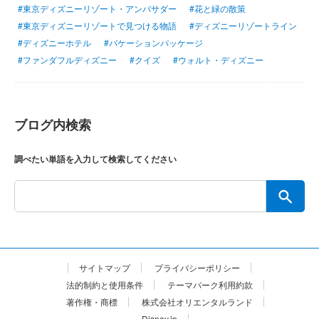
#東京ディズニーリゾート・アンバサダー
#花と緑の散策
#東京ディズニーリゾートで見つける物語
#ディズニーリゾートライン
#ディズニーホテル
#バケーションパッケージ
#ファンダフルディズニー
#クイズ
#ウォルト・ディズニー
ブログ内検索
調べたい単語を入力して検索してください
サイトマップ
プライバシーポリシー
法的制約と使用条件
テーマパーク利用約款
著作権・商標
株式会社オリエンタルランド
Disney.jp