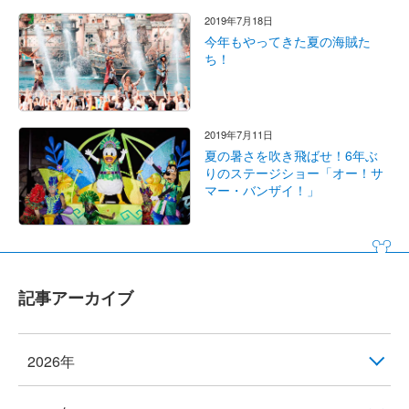
2019年7月18日
今年もやってきた夏の海賊た
ち！
2019年7月11日
夏の暑さを吹き飛ばせ！6年ぶ
りのステージショー「オー！サ
マー・バンザイ！」
記事アーカイブ
2026年