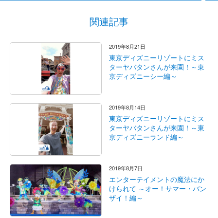
関連記事
2019年8月21日
東京ディズニーリゾートにミス
ターヤバタンさんが来園！～東
京ディズニーシー編～
2019年8月14日
東京ディズニーリゾートにミス
ターヤバタンさんが来園！～東
京ディズニーランド編～
2019年8月7日
エンターテイメントの魔法にか
けられて ～オー！サマー・バン
ザイ！編～