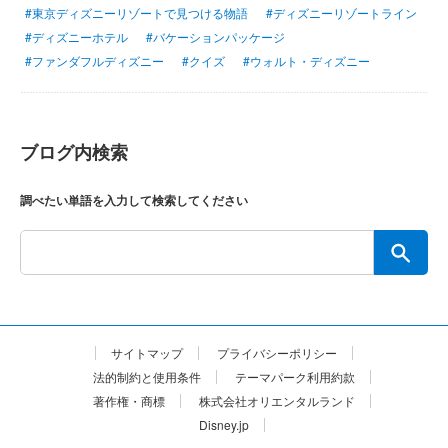
#東京ディズニーリゾートで見つける物語
#ディズニーリゾートライン
#ディズニーホテル
#バケーションパッケージ
#ファンダフルディズニー
#クイズ
#ウォルト・ディズニー
ブログ内検索
調べたい単語を入力して検索してください
サイトマップ
プライバシーポリシー
法的制約と使用条件
テーマパーク利用約款
著作権・商標
株式会社オリエンタルランド
Disney.jp