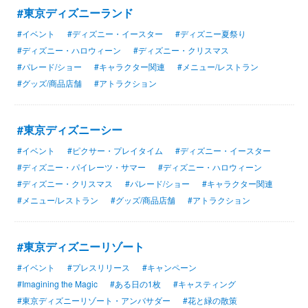
#東京ディズニーランド
#イベント
#ディズニー・イースター
#ディズニー夏祭り
#ディズニー・ハロウィーン
#ディズニー・クリスマス
#パレード/ショー
#キャラクター関連
#メニュー/レストラン
#グッズ/商品店舗
#アトラクション
#東京ディズニーシー
#イベント
#ピクサー・プレイタイム
#ディズニー・イースター
#ディズニー・パイレーツ・サマー
#ディズニー・ハロウィーン
#ディズニー・クリスマス
#パレード/ショー
#キャラクター関連
#メニュー/レストラン
#グッズ/商品店舗
#アトラクション
#東京ディズニーリゾート
#イベント
#プレスリリース
#キャンペーン
#Imagining the Magic
#ある日の1枚
#キャスティング
#東京ディズニーリゾート・アンバサダー
#花と緑の散策