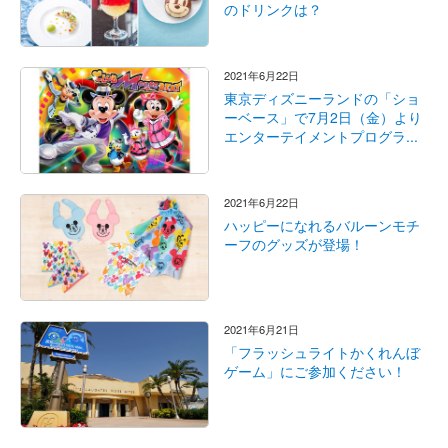
のドリンクは？
2021年6月22日
東京ディズニーランドの「ショ
ーベース」で7月2日（金）より
エンターテイメントプログラ...
2021年6月22日
ハッピーになれるバルーンモチ
ーフのグッズが登場！
2021年6月21日
「フラッシュライトかくれんぼ
ゲーム」にご参加ください！