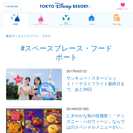
Language
お気に入り
東京
東京
HOME
ホテル
予約 / 購入
ディズニーランド
ディズニーシー
東京ディズニーリゾート・ブログ
#スペースプレース・フード
ポート
2017年9月1日
サンキュー！スタージェッ
ト！！テストフライト最終日ま
で、あと39日
2014年9月19日
にぎやかな秋の収穫祭！「ディ
ズニー・ハロウィーン」ならで
はのスペシャルメニューがい...