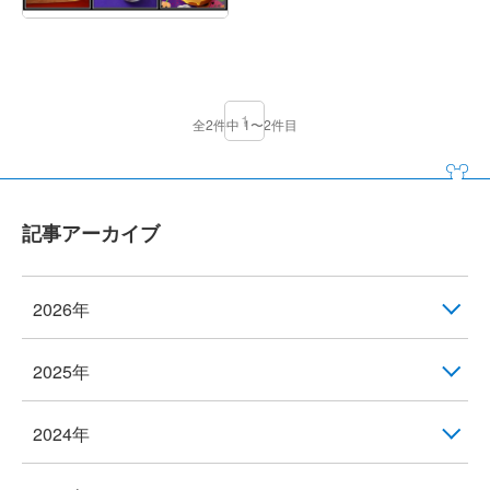
1
全2件中 1〜2件目
記事アーカイブ
2026年
2025年
2024年