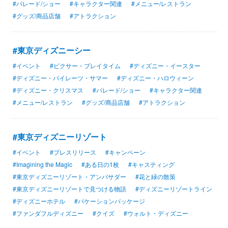
#パレード/ショー
#キャラクター関連
#メニュー/レストラン
#グッズ/商品店舗
#アトラクション
#東京ディズニーシー
#イベント
#ピクサー・プレイタイム
#ディズニー・イースター
#ディズニー・パイレーツ・サマー
#ディズニー・ハロウィーン
#ディズニー・クリスマス
#パレード/ショー
#キャラクター関連
#メニュー/レストラン
#グッズ/商品店舗
#アトラクション
#東京ディズニーリゾート
#イベント
#プレスリリース
#キャンペーン
#Imagining the Magic
#ある日の1枚
#キャスティング
#東京ディズニーリゾート・アンバサダー
#花と緑の散策
#東京ディズニーリゾートで見つける物語
#ディズニーリゾートライン
#ディズニーホテル
#バケーションパッケージ
#ファンダフルディズニー
#クイズ
#ウォルト・ディズニー