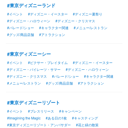
#東京ディズニーランド
#イベント
#ディズニー・イースター
#ディズニー夏祭り
#ディズニー・ハロウィーン
#ディズニー・クリスマス
#パレード/ショー
#キャラクター関連
#メニュー/レストラン
#グッズ/商品店舗
#アトラクション
#東京ディズニーシー
#イベント
#ピクサー・プレイタイム
#ディズニー・イースター
#ディズニー・パイレーツ・サマー
#ディズニー・ハロウィーン
#ディズニー・クリスマス
#パレード/ショー
#キャラクター関連
#メニュー/レストラン
#グッズ/商品店舗
#アトラクション
#東京ディズニーリゾート
#イベント
#プレスリリース
#キャンペーン
#Imagining the Magic
#ある日の1枚
#キャスティング
#東京ディズニーリゾート・アンバサダー
#花と緑の散策