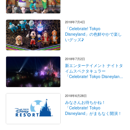
2018年7月4日
「Celebrate! Tokyo
Disneyland」の色鮮やかで楽し
いグッズ♪
2018年7月2日
新エンターテイメント ナイトタ
イムスペクタキュラー
「Celebrate! Tokyo Disneylan...
2018年6月28日
みなさんお待ちかね！
「Celebrate! Tokyo
Disneyland」がまもなく開演！