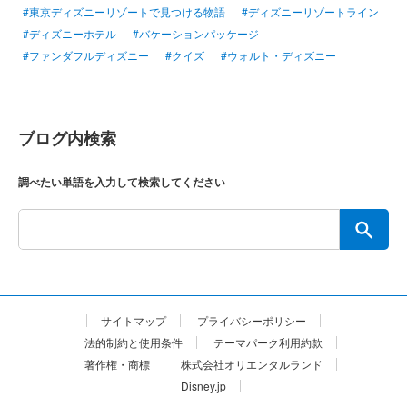
#東京ディズニーリゾートで見つける物語
#ディズニーリゾートライン
#ディズニーホテル
#バケーションパッケージ
#ファンダフルディズニー
#クイズ
#ウォルト・ディズニー
ブログ内検索
調べたい単語を入力して検索してください
サイトマップ
プライバシーポリシー
法的制約と使用条件
テーマパーク利用約款
著作権・商標
株式会社オリエンタルランド
Disney.jp