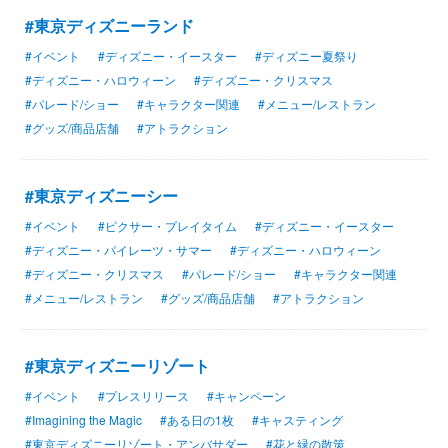
#東京ディズニーランド
#イベント
#ディズニー・イースター
#ディズニー夏祭り
#ディズニー・ハロウィーン
#ディズニー・クリスマス
#パレード/ショー
#キャラクター関連
#メニュー/レストラン
#グッズ/商品店舗
#アトラクション
#東京ディズニーシー
#イベント
#ピクサー・プレイタイム
#ディズニー・イースター
#ディズニー・パイレーツ・サマー
#ディズニー・ハロウィーン
#ディズニー・クリスマス
#パレード/ショー
#キャラクター関連
#メニュー/レストラン
#グッズ/商品店舗
#アトラクション
#東京ディズニーリゾート
#イベント
#プレスリリース
#キャンペーン
#Imagining the Magic
#ある日の1枚
#キャスティング
#東京ディズニーリゾート・アンバサダー
#花と緑の散策