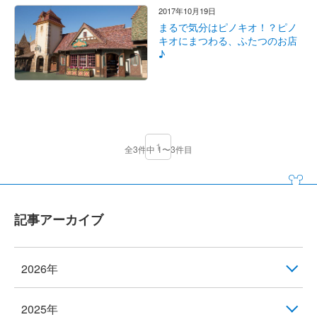
2017年10月19日
まるで気分はピノキオ！？ピノ
キオにまつわる、ふたつのお店
♪
1
全3件中 1〜3件目
記事アーカイブ
2026年
2025年