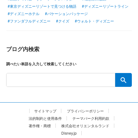
#東京ディズニーリゾートで見つける物語
#ディズニーリゾートライン
#ディズニーホテル
#バケーションパッケージ
#ファンダフルディズニー
#クイズ
#ウォルト・ディズニー
ブログ内検索
調べたい単語を入力して検索してください
サイトマップ
プライバシーポリシー
法的制約と使用条件
テーマパーク利用約款
著作権・商標
株式会社オリエンタルランド
Disney.jp