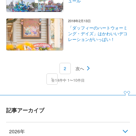
ュール
2018年2月13日
「ダッフィーのハートウォーミ
ング・デイズ」はかわいいデコ
レーションがいっぱい！
2
次へ
1
全14件中 1〜10件目
記事アーカイブ
2026年