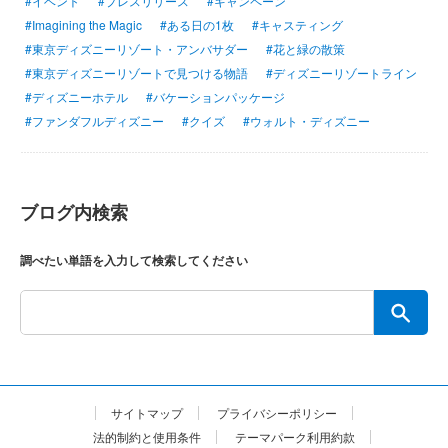
#イベント
#プレスリリース
#キャンペーン
#Imagining the Magic
#ある日の1枚
#キャスティング
#東京ディズニーリゾート・アンバサダー
#花と緑の散策
#東京ディズニーリゾートで見つける物語
#ディズニーリゾートライン
#ディズニーホテル
#バケーションパッケージ
#ファンダフルディズニー
#クイズ
#ウォルト・ディズニー
ブログ内検索
調べたい単語を入力して検索してください
サイトマップ
プライバシーポリシー
法的制約と使用条件
テーマパーク利用約款