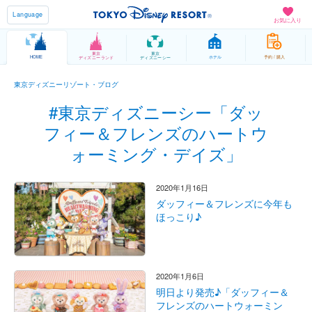
Language
お気に入り
東京
東京
HOME
ホテル
予約 / 購入
ディズニーランド
ディズニーシー
東京ディズニーリゾート・ブログ
#東京ディズニーシー「ダッ
フィー＆フレンズのハートウ
ォーミング・デイズ」
2020年1月16日
ダッフィー＆フレンズに今年も
ほっこり♪
2020年1月6日
明日より発売♪「ダッフィー＆
フレンズのハートウォーミン