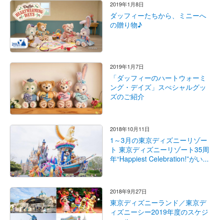
2019年1月8日
ダッフィーたちから、ミニーへ
の贈り物♪
2019年1月7日
「ダッフィーのハートウォーミ
ング・デイズ」スぺシャルグッ
ズのご紹介
2018年10月11日
1～3月の東京ディズニーリゾー
ト 東京ディズニーリゾート35周
年“Happiest Celebration!”がい...
2018年9月27日
東京ディズニーランド／東京デ
ィズニーシー2019年度のスケジ