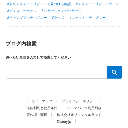
#東京ディズニーリゾートで見つける物語
#ディズニーリゾートライン
#ディズニーホテル
#バケーションパッケージ
#ファンダフルディズニー
#クイズ
#ウォルト・ディズニー
ブログ内検索
調べたい単語を入力して検索してください
サイトマップ
プライバシーポリシー
法的制約と使用条件
テーマパーク利用約款
著作権・商標
株式会社オリエンタルランド
Disney.jp