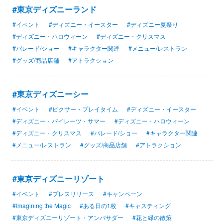
#東京ディズニーランド
#イベント
#ディズニー・イースター
#ディズニー夏祭り
#ディズニー・ハロウィーン
#ディズニー・クリスマス
#パレード/ショー
#キャラクター関連
#メニュー/レストラン
#グッズ/商品店舗
#アトラクション
#東京ディズニーシー
#イベント
#ピクサー・プレイタイム
#ディズニー・イースター
#ディズニー・パイレーツ・サマー
#ディズニー・ハロウィーン
#ディズニー・クリスマス
#パレード/ショー
#キャラクター関連
#メニュー/レストラン
#グッズ/商品店舗
#アトラクション
#東京ディズニーリゾート
#イベント
#プレスリリース
#キャンペーン
#Imagining the Magic
#ある日の1枚
#キャスティング
#東京ディズニーリゾート・アンバサダー
#花と緑の散策