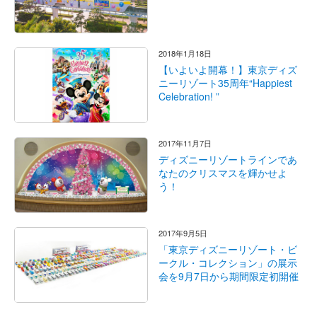
2018年1月18日
【いよいよ開幕！】東京ディズ
ニーリゾート35周年“Happiest
Celebration! ”
2017年11月7日
ディズニーリゾートラインであ
なたのクリスマスを輝かせよ
う！
2017年9月5日
「東京ディズニーリゾート・ビ
ークル・コレクション」の展示
会を9月7日から期間限定初開催