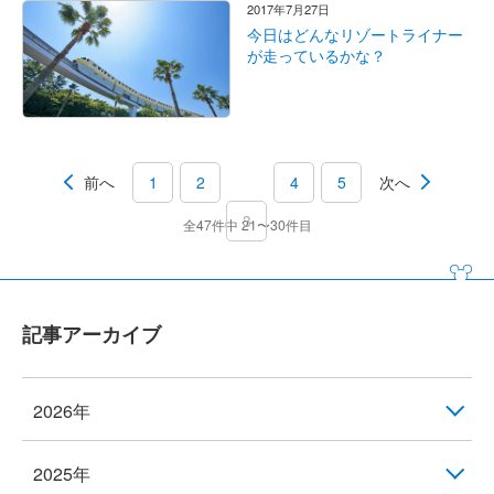
2017年7月27日
今日はどんなリゾートライナー
が走っているかな？
前へ
1
2
4
5
次へ
3
全47件中 21〜30件目
記事アーカイブ
2026年
2025年