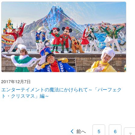
2017年12月7日
エンターテイメントの魔法にかけられて～「パーフェク
ト・クリスマス」編～
前へ
5
6
7