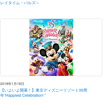
レイタイム・パルズ～
2018年1月18日
【いよいよ開幕！】東京ディズニーリゾート35周
年“Happiest Celebration! ”