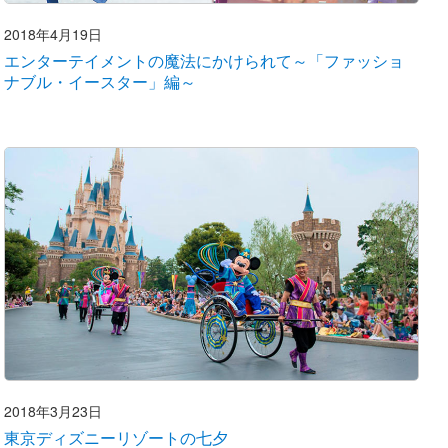
2018年4月19日
エンターテイメントの魔法にかけられて～「ファッショ
ナブル・イースター」編～
2018年3月23日
東京ディズニーリゾートの七夕