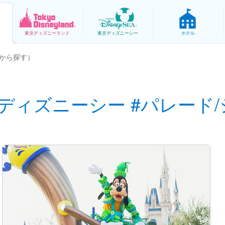
東京
ディズニーランド
東京
ディズニーシー
ホテル
から探す）
ディズニーシー #パレード