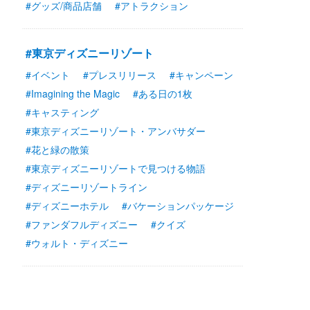
#グッズ/商品店舗
#アトラクション
#東京ディズニーリゾート
#イベント
#プレスリリース
#キャンペーン
#Imagining the Magic
#ある日の1枚
#キャスティング
#東京ディズニーリゾート・アンバサダー
#花と緑の散策
#東京ディズニーリゾートで見つける物語
#ディズニーリゾートライン
#ディズニーホテル
#バケーションパッケージ
#ファンダフルディズニー
#クイズ
#ウォルト・ディズニー