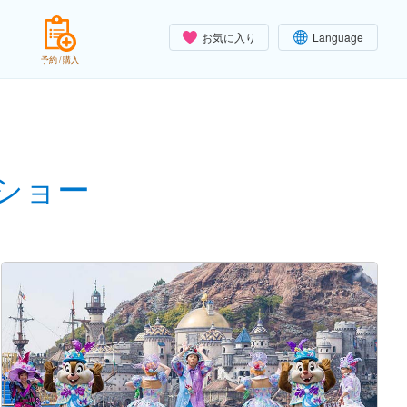
お気に入り
Language
予約 / 購入
/ショー