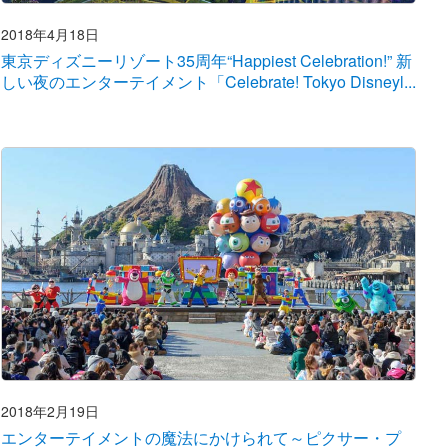
2018年4月18日
東京ディズニーリゾート35周年“Happiest Celebration!” 新
しい夜のエンターテイメント「Celebrate! Tokyo Disneyl...
2018年2月19日
エンターテイメントの魔法にかけられて～ピクサー・プ