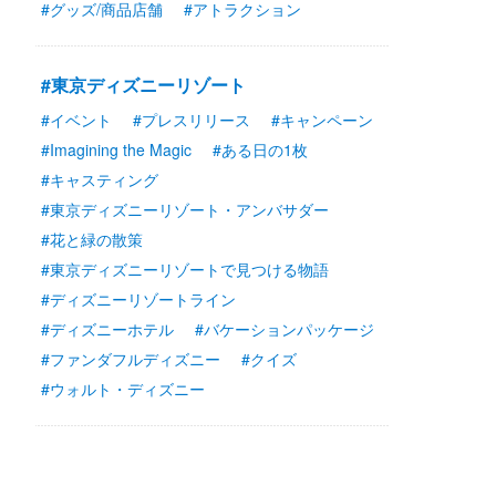
#グッズ/商品店舗
#アトラクション
#東京ディズニーリゾート
#イベント
#プレスリリース
#キャンペーン
#Imagining the Magic
#ある日の1枚
#キャスティング
#東京ディズニーリゾート・アンバサダー
#花と緑の散策
#東京ディズニーリゾートで見つける物語
#ディズニーリゾートライン
#ディズニーホテル
#バケーションパッケージ
#ファンダフルディズニー
#クイズ
#ウォルト・ディズニー