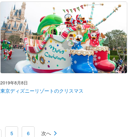
2019年8月8日
東京ディズニーリゾートのクリスマス
5
6
次へ