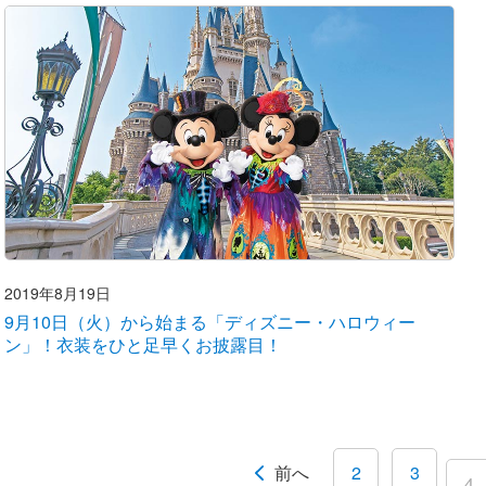
2019年8月19日
9月10日（火）から始まる「ディズニー・ハロウィー
ン」！衣装をひと足早くお披露目！
前へ
2
3
4