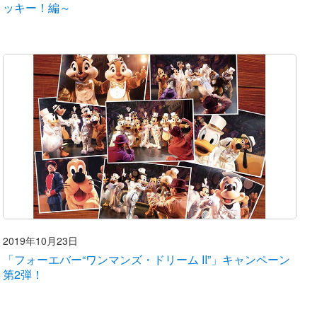
ッキー！編～
2019年10月23日
「フォーエバー“ワンマンズ・ドリーム II”」キャンペーン
第2弾！