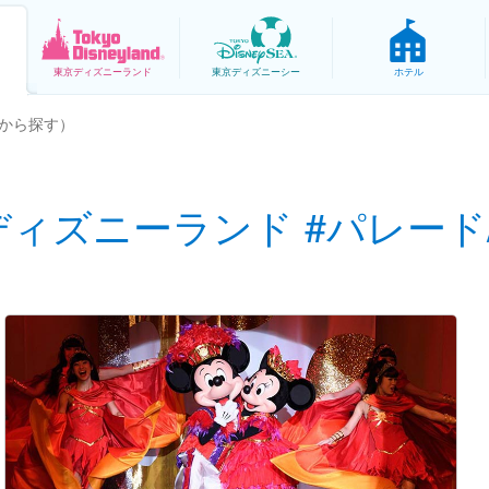
東京
ディズニーランド
東京
ディズニーシー
ホテル
から探す）
ディズニーランド #パレード