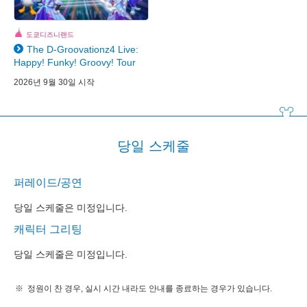
도쿄디즈니랜드
The D-Groovationz4 Live:
Happy! Funky! Groovy! Tour
2026년 9월 30일 시작
당일 스케줄
퍼레이드/공연
당일 스케줄은 미정입니다.
캐릭터 그리팅
당일 스케줄은 미정입니다.
정원이 찬 경우, 실시 시간 내라도 안내를 종료하는 경우가 있습니다.