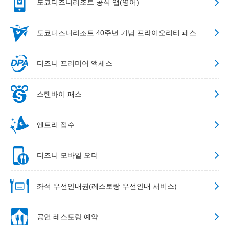
도쿄디즈니리조트 공식 앱(영어)
도쿄디즈니리조트 40주년 기념 프라이오리티 패스
디즈니 프리미어 액세스
스탠바이 패스
엔트리 접수
디즈니 모바일 오더
좌석 우선안내권(레스토랑 우선안내 서비스)
공연 레스토랑 예약