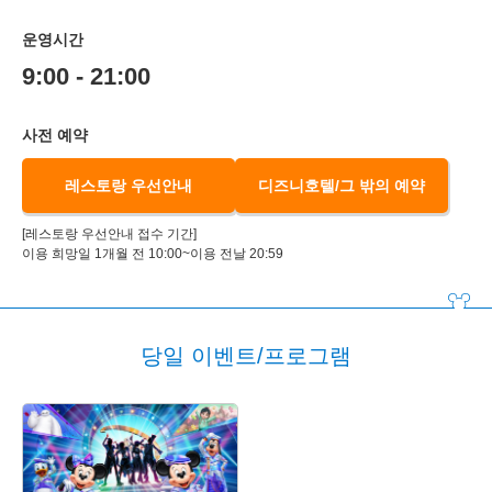
운영시간
9:00 - 21:00
사전 예약
레스토랑 우선안내
디즈니호텔/그 밖의 예약
[레스토랑 우선안내 접수 기간]
이용 희망일 1개월 전 10:00~이용 전날 20:59
당일 이벤트/프로그램