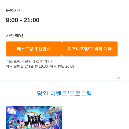
운영시간
9:00 - 21:00
사전 예약
레스토랑 우선안내
디즈니호텔/그 밖의 예약
[레스토랑 우선안내 접수 기간]
이용 희망일 1개월 전 10:00~이용 전날 20:59
당일 이벤트/프로그램