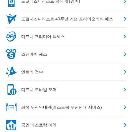
도쿄디즈니리조트 공식 앱(영어)
도쿄디즈니리조트 40주년 기념 프라이오리티 패스
디즈니 프리미어 액세스
스탠바이 패스
엔트리 접수
디즈니 모바일 오더
좌석 우선안내권(레스토랑 우선안내 서비스)
공연 레스토랑 예약