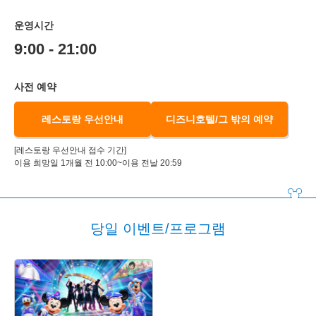
운영시간
9:00 - 21:00
사전 예약
레스토랑 우선안내
디즈니호텔/그 밖의 예약
[레스토랑 우선안내 접수 기간]
이용 희망일 1개월 전 10:00~이용 전날 20:59
당일 이벤트/프로그램