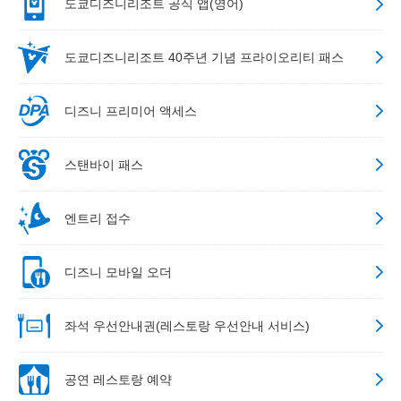
도쿄디즈니리조트 공식 앱(영어)
도쿄디즈니리조트 40주년 기념 프라이오리티 패스
디즈니 프리미어 액세스
스탠바이 패스
엔트리 접수
디즈니 모바일 오더
좌석 우선안내권(레스토랑 우선안내 서비스)
공연 레스토랑 예약