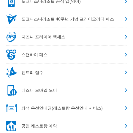
도쿄디즈니리조트 공식 앱(영어)
도쿄디즈니리조트 40주년 기념 프라이오리티 패스
디즈니 프리미어 액세스
스탠바이 패스
엔트리 접수
디즈니 모바일 오더
좌석 우선안내권(레스토랑 우선안내 서비스)
공연 레스토랑 예약