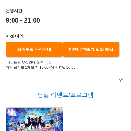
운영시간
9:00 - 21:00
사전 예약
레스토랑 우선안내
디즈니호텔/그 밖의 예약
[레스토랑 우선안내 접수 기간]
이용 희망일 1개월 전 10:00~이용 전날 20:59
당일 이벤트/프로그램