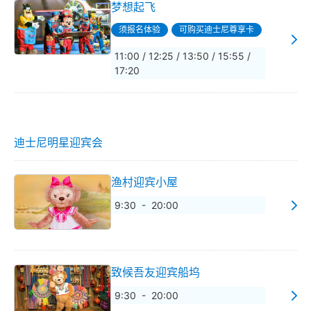
梦想起飞
须报名体验
可购买迪士尼尊享卡
11:00 / 12:25 / 13:50 / 15:55 /
17:20
迪士尼明星迎宾会
渔村迎宾小屋
9:30 - 20:00
致候吾友迎宾船坞
9:30 - 20:00