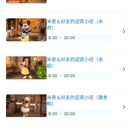
米奇＆好友的迎宾小径（米
奇）
9:30 - 20:00
米奇＆好友的迎宾小径（米
妮）
9:30 - 20:00
米奇＆好友的迎宾小径（唐老
鸭）
9:30 - 20:00