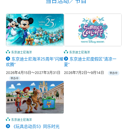
当日活动／节目
东京迪士尼海洋
东京迪士尼海洋
东京迪士尼海洋25周年“闪耀
东京迪士尼度假区“清凉一
欢腾”
夏”
2026年4月15日～2027年3月31日
2026年7月2日～9月14日
举办中
举办中
东京迪士尼海洋
《玩具总动员5》同乐时光