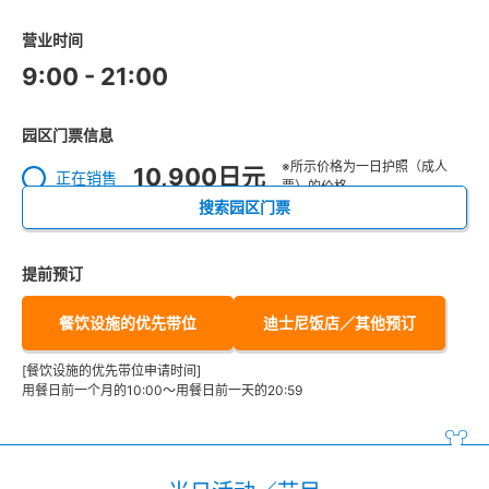
营业时间
9:00 - 21:00
园区门票信息
※所示价格为一日护照（成人
10,900日元
正在销售
票）的价格。
搜索园区门票
提前预订
餐饮设施的优先带位
迪士尼饭店／其他预订
[餐饮设施的优先带位申请时间]
用餐日前一个月的10:00～用餐日前一天的20:59