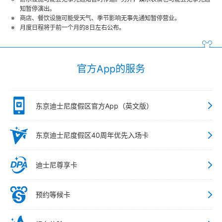
知暂停演出。
商店、餐饮设施可能受天气、季节影响无事先通知暂停营业。
月度日程将于前一个月的8日左右公布。
官方App的服务
东京迪士尼度假区官方App（英文版）
东京迪士尼度假区40周年优先入场卡
迪士尼尊享卡
预约等候卡