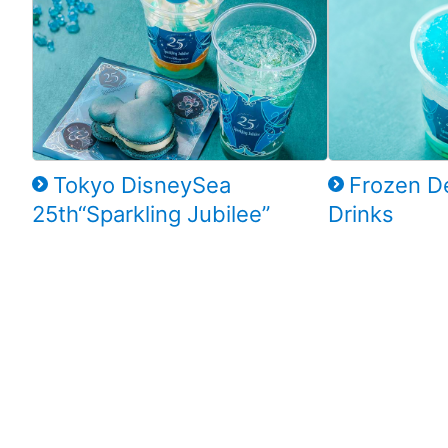
Tokyo DisneySea
Frozen D
25th“Sparkling Jubilee”
Drinks