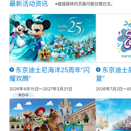
最新活动资讯
※链接跳转的页面可能仅限日文。
东京迪士尼海洋25周年“闪
东京迪士
耀欢腾”
夏”
2026年4月15日～2027年3月31日
2026年7月2日～9
举办中