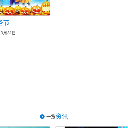
圣节
10月31日
资讯
一览