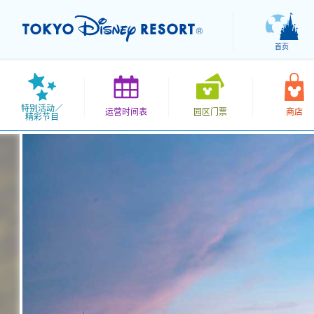
首页
特别活动／
运营时间表
园区门票
商店
精彩节目