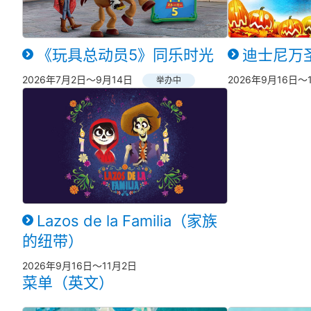
《玩具总动员5》同乐时光
迪士尼万
2026年7月2日～9月14日
2026年9月16日～
举办中
Lazos de la Familia（家族
的纽带）
2026年9月16日～11月2日
菜单（英文）