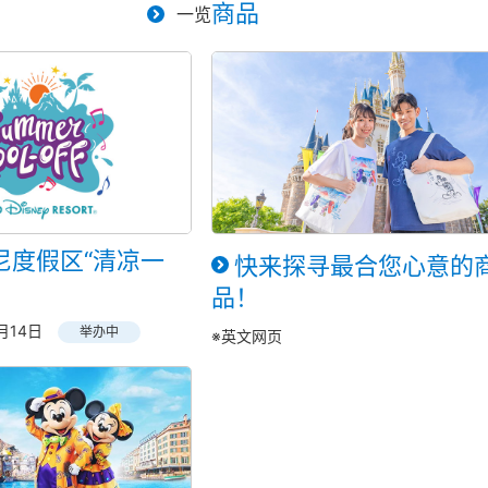
商品
一览
尼度假区“清凉一
快来探寻最合您心意的
品！
月14日
举办中
※英文网页