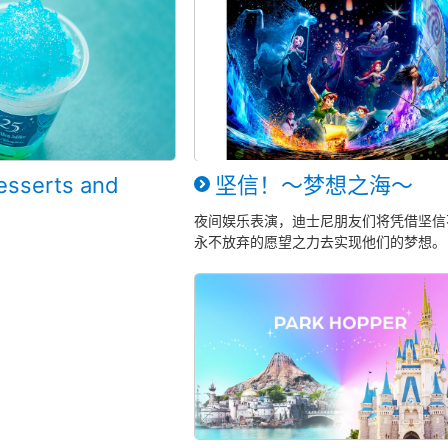
esserts and
坚信！～梦想之海～
夜间娱乐表演，迪士尼朋友们将凭借坚信
永不放弃的愿望之力去实现他们的梦想。