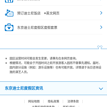
预订迪士尼饭店 ※英文网页
东京迪士尼度假区度假套票
园区运营时间可能会发生变更，请事先在本网页查询。
根据情况，可能会于开园时间之前开放游客入园而不做事先通知。届时，
园内部分设施（例如：游乐设施等）也有可能开放。详情请于当日咨询设
施的演艺人员。
东京迪士尼度假区资讯
网站地图
隐私政策
法律条款