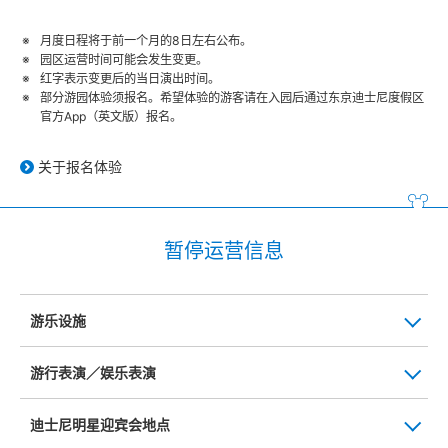
月度日程将于前一个月的8日左右公布。
园区运营时间可能会发生变更。
红字表示变更后的当日演出时间。
部分游园体验须报名。希望体验的游客请在入园后通过东京迪士尼度假区
官方App（英文版）报名。
关于报名体验
暂停运营信息
游乐设施
游行表演／娱乐表演
迪士尼明星迎宾会地点