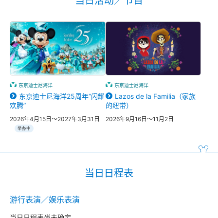
当日活动／节目
东京迪士尼海洋
东京迪士尼海洋
东京迪士尼海洋25周年“闪耀
Lazos de la Familia（家族
欢腾”
的纽带）
2026年4月15日～2027年3月31日
2026年9月16日～11月2日
举办中
当日日程表
游行表演／娱乐表演
当日日程表尚未确定。