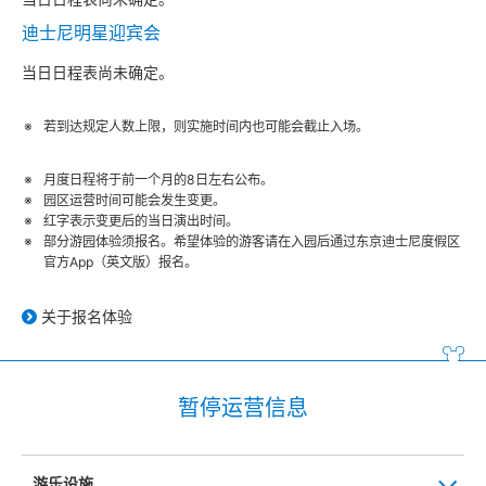
迪士尼明星迎宾会
当日日程表尚未确定。
若到达规定人数上限，则实施时间内也可能会截止入场。
月度日程将于前一个月的8日左右公布。
园区运营时间可能会发生变更。
红字表示变更后的当日演出时间。
部分游园体验须报名。希望体验的游客请在入园后通过东京迪士尼度假区
官方App（英文版）报名。
关于报名体验
暂停运营信息
游乐设施