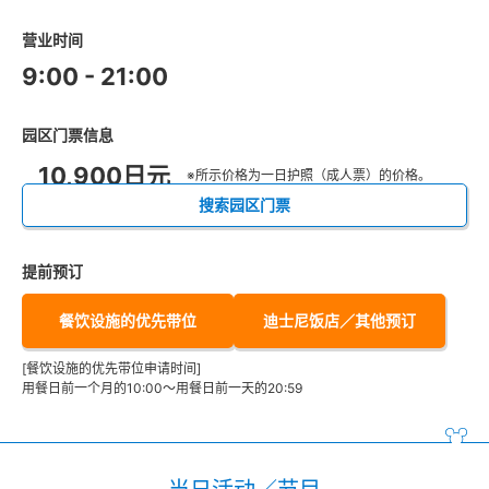
营业时间
9:00 - 21:00
园区门票信息
10,900日元
※所示价格为一日护照（成人票）的价格。
搜索园区门票
提前预订
餐饮设施的优先带位
迪士尼饭店／其他预订
[餐饮设施的优先带位申请时间]
用餐日前一个月的10:00～用餐日前一天的20:59