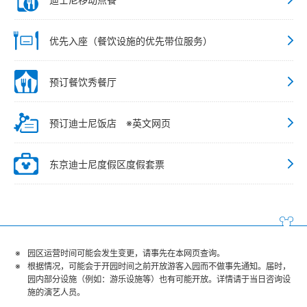
优先入座（餐饮设施的优先带位服务）
预订餐饮秀餐厅
预订迪士尼饭店 ※英文网页
东京迪士尼度假区度假套票
园区运营时间可能会发生变更，请事先在本网页查询。
根据情况，可能会于开园时间之前开放游客入园而不做事先通知。届时，
园内部分设施（例如：游乐设施等）也有可能开放。详情请于当日咨询设
施的演艺人员。