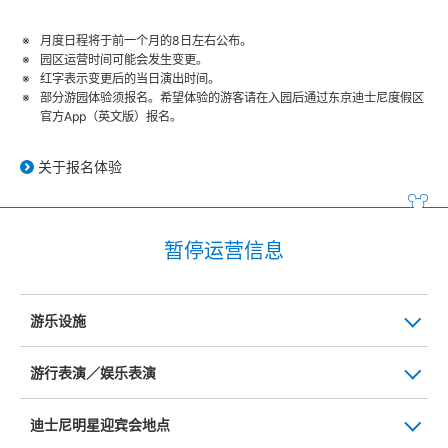
月度日程将于前一个月的8日左右公布。
园区运营时间可能会发生变更。
红字表示变更后的当日演出时间。
部分游园体验须报名。希望体验的游客请在入园后通过东京迪士尼度假区
官方App（英文版）报名。
关于报名体验
暂停运营信息
游乐设施
游行表演／娱乐表演
迪士尼明星迎宾会地点