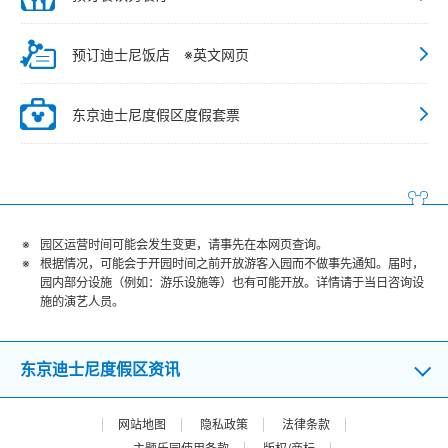
预订迪士尼饭店 ※英文网页
东京迪士尼度假区度假套票
园区运营时间可能会发生变更，请事先在本网页查询。
根据情况，可能会于开园时间之前开放游客入园而不做事先通知。届时，
园内部分设施（例如：游乐设施等）也有可能开放。详情请于当日咨询设
施的演艺人员。
东京迪士尼度假区资讯
网站地图
隐私政策
法律条款