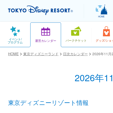
HOME
イベント/
パークチケット
グッズ/ショ
運営カレンダー
プログラム
HOME
東京ディズニーランド
日次カレンダー
2026年11
2026年
お気に入り
東京ディズニーリゾート情報