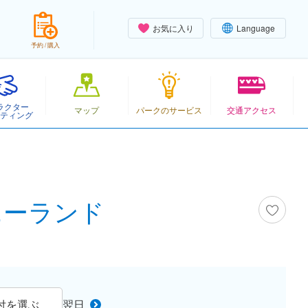
お気に入り
Language
予約 / 購入
ラクター
マップ
パークのサービス
交通アクセス
ティング
ズニーランド
付を選ぶ
翌日