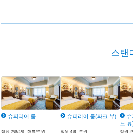
스탠
슈피리어 룸
슈피리어 룸(파크 뷰)
슈
드 뷰
정원 2명/4명, 더블/트윈
정원 4명, 트윈
정원 2