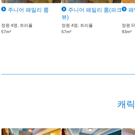
주니어 패밀리 룸
주니어 패밀리 룸(파크
패
뷰)
정원 4명, 트리플
정원 4명, 트리플
정원 5
57m²
57m²
93m²
캐