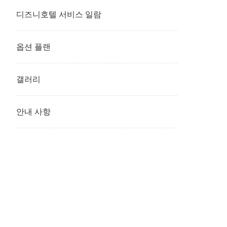
디즈니호텔 서비스 일람
옵션 플랜
갤러리
안내 사항