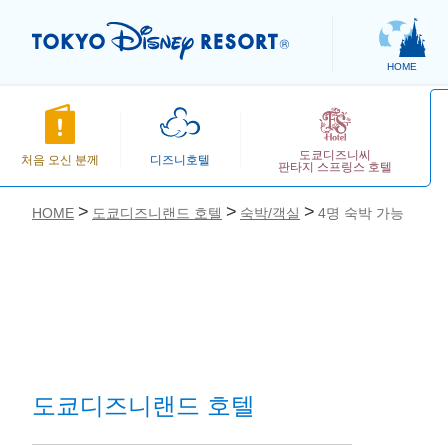
HOME
도쿄디즈니씨
처음 오신 분께
디즈니호텔
판타지 스프링스 호텔
HOME
도쿄디즈니랜드 호텔
숙박/객실
4명 숙박 가능
お気に入り
도쿄디즈니랜드 호텔