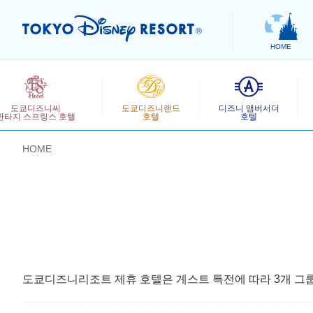
HOME
도쿄디즈니씨
도쿄디즈니랜드
디즈니 앰버서더
판타지 스프링스 호텔
호텔
호텔
HOME
お気に入り
도쿄디즈니리조트 제휴 호텔은 게스트 특전에 따라 3개 그룹