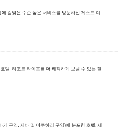
름에 걸맞은 수준 높은 서비스를 방문하신 게스트 여
텔. 리조트 라이프를 더 쾌적하게 보낼 수 있는 질
아케 구역, 지바 및 마쿠하리 구역)에 분포한 호텔. 세