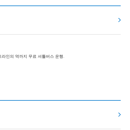
라인의 역까지 무료 셔틀버스 운행.