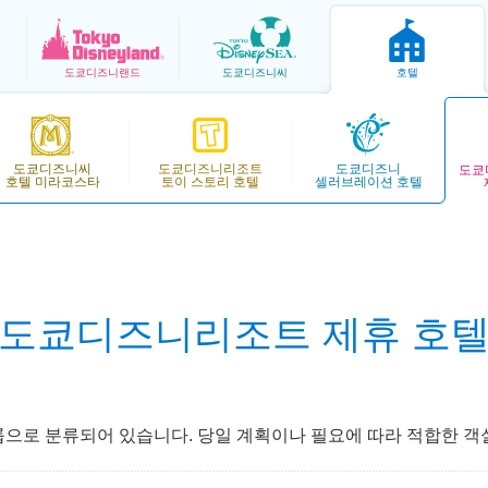
도쿄
디즈니랜드
도쿄
디즈니씨
호텔
도쿄디즈니씨
도쿄디즈니리조트
도쿄디즈니
도쿄
호텔 미라코스타
토이 스토리 호텔
셀러브레이션 호텔
도쿄디즈니리조트 제휴 호
으로 분류되어 있습니다. 당일 계획이나 필요에 따라 적합한 객