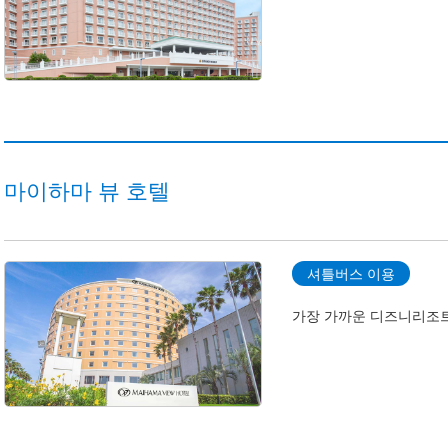
마이하마 뷰 호텔
셔틀버스 이용
가장 가까운 디즈니리조트