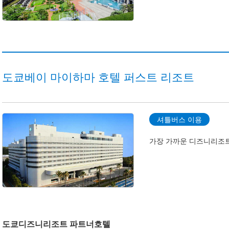
도쿄베이 마이하마 호텔 퍼스트 리조트
셔틀버스 이용
가장 가까운 디즈니리조트
도쿄디즈니리조트 파트너호텔