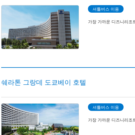
셔틀버스 이용
가장 가까운 디즈니리조트
쉐라톤 그랑데 도쿄베이 호텔
셔틀버스 이용
가장 가까운 디즈니리조트