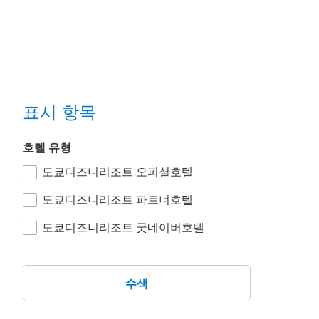
표시 항목
호텔 유형
도쿄디즈니리조트 오피셜호텔
도쿄디즈니리조트 파트너호텔
도쿄디즈니리조트 굿네이버호텔