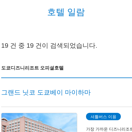
호텔 일람
19 건 중
19
건이 검색되었습니다.
도쿄디즈니리조트 오피셜호텔
그랜드 닛코 도쿄베이 마이하마
셔틀버스 이용
가장 가까운 디즈니리조트