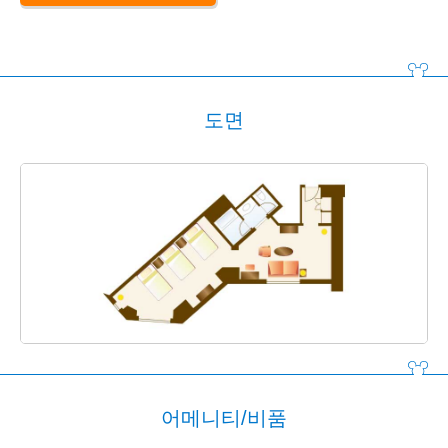
도면
어메니티/비품