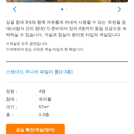
싱글 침대 3대와 함께 자유롭게 꺼내어 사용할 수 있는 ‘트런들 침
대(서랍식 간이 침대)’가 준비되어 있어 4명까지 동일 요금으로 숙
박하실 수 있습니다. 거실과 침실이 분리된 타입의 객실입니다.
※객실은 모두 금연입니다.
※게재되어 있는 사진은 객실 타입의 한 예입니다.
스탠더드 주니어 패밀리 룸(1-3층)
정원：
4명
침대：
트리플
크기：
57m²
층：
1-3층
공실 확인/객실(영어)