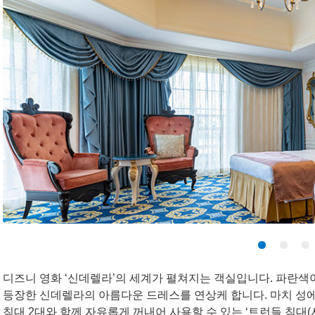
디즈니 영화 ‘신데렐라’의 세계가 펼쳐지는 객실입니다. 파란
등장한 신데렐라의 아름다운 드레스를 연상케 합니다. 마치 성에
침대 2대와 함께 자유롭게 꺼내어 사용할 수 있는 ‘트런들 침대(