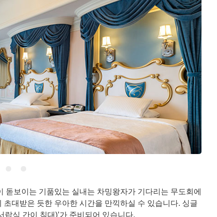
색이 돋보이는 기품있는 실내는 차밍왕자가 기다리는 무도회에
 초대받은 듯한 우아한 시간을 만끽하실 수 있습니다. 싱글
서랍식 간이 침대)’가 준비되어 있습니다.