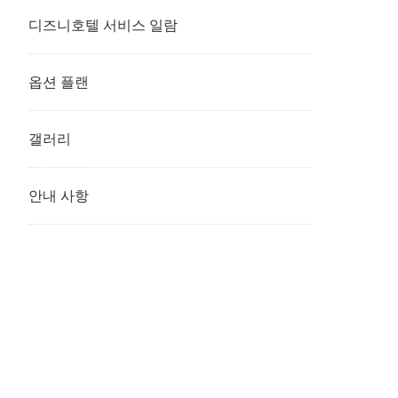
디즈니호텔 서비스 일람
옵션 플랜
갤러리
안내 사항