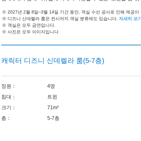
2027년 2월 8일~3월 14일 기간 동안, 객실 수선 공사로 인해 제공
디즈니 신데렐라 룸은 컨시어지 객실 분류에도 있습니다.
자세히 보
객실은 모두 금연입니다.
사진은 모두 이미지입니다.
캐릭터 디즈니 신데렐라 룸(5-7층)
정원：
4명
침대：
트윈
크기：
71m²
층：
5-7층