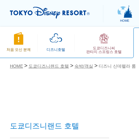
HOME
도쿄디즈니씨
처음 오신 분께
디즈니호텔
판타지 스프링스 호텔
HOME
도쿄디즈니랜드 호텔
숙박/객실
디즈니 신데렐라 룸
お気に入り
도쿄디즈니랜드 호텔