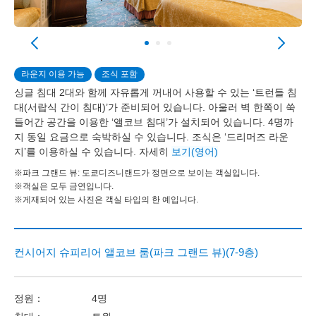
라운지 이용 가능
조식 포함
싱글 침대 2대와 함께 자유롭게 꺼내어 사용할 수 있는 ‘트런들 침
대(서랍식 간이 침대)’가 준비되어 있습니다. 아울러 벽 한쪽이 쑥
들어간 공간을 이용한 ‘앨코브 침대’가 설치되어 있습니다. 4명까
지 동일 요금으로 숙박하실 수 있습니다. 조식은 ‘드리머즈 라운
지’를 이용하실 수 있습니다. 자세히
보기(영어)
※파크 그랜드 뷰: 도쿄디즈니랜드가 정면으로 보이는 객실입니다.
※객실은 모두 금연입니다.
※게재되어 있는 사진은 객실 타입의 한 예입니다.
컨시어지 슈피리어 앨코브 룸(파크 그랜드 뷰)(7-9층)
정원：
4명