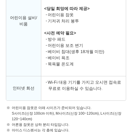
<당일 희망에 따라 제공>
어린이용 잠옷
어린이용 설비/
기저귀 처리 봉투
비품
<사전 예약 필요>
방수 패드
어린이용 보조 변기
베이비 침대(생후 18개월 미만)
베이비 욕조
목욕물 온도계
Wi-Fi 대응 기기를 가지고 오시면 접속료
인터넷 회선
무료로 이용하실 수 있습니다.
어린이용 잠옷은 아래 사이즈가 준비되어 있습니다.
S사이즈(신장 100cm 이하), M사이즈(신장 100~120cm), L사이즈(신장
120~140cm)
어른용 잠옷은 상하 분리 타입입니다.
아이스 디스펜서는 각 층에 있습니다.