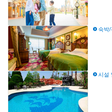
숙박
시설 