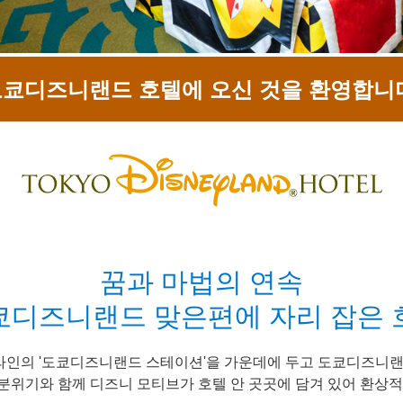
쿄디즈니랜드 호텔에 오신 것을 환영합니
꿈과 마법의 연속
쿄디즈니랜드 맞은편에 자리 잡은 
인의 '도쿄디즈니랜드 스테이션'을 가운데에 두고 도쿄디즈니랜
분위기와 함께 디즈니 모티브가 호텔 안 곳곳에 담겨 있어 환상적