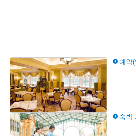
예약(
숙박