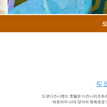
도
도
도쿄디즈니랜드 호텔은 디즈니리조트라
빅토리아 시대 양식의 호화로운 