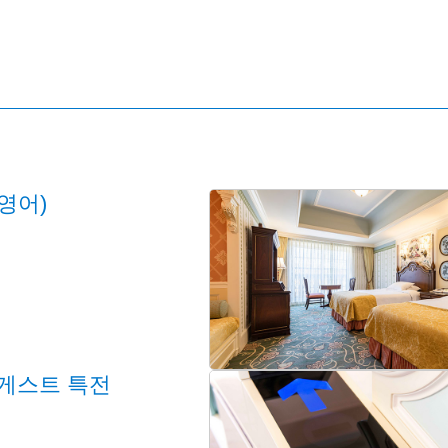
영어)
 게스트 특전