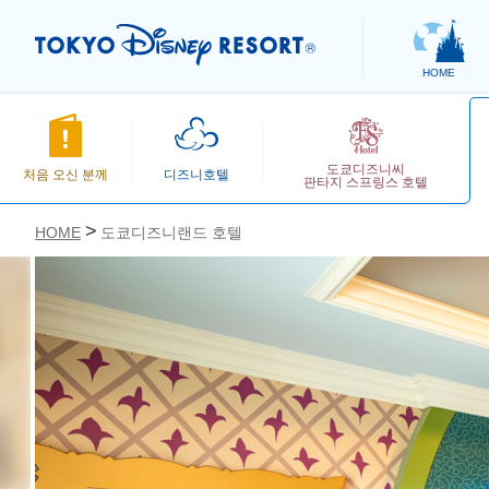
HOME
도쿄디즈니씨
처음 오신 분께
디즈니호텔
판타지 스프링스 호텔
HOME
도쿄디즈니랜드 호텔