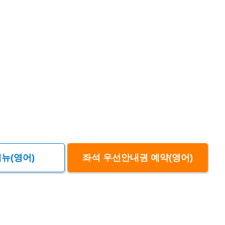
뉴(영어)
좌석 우선안내권 예약(영어)