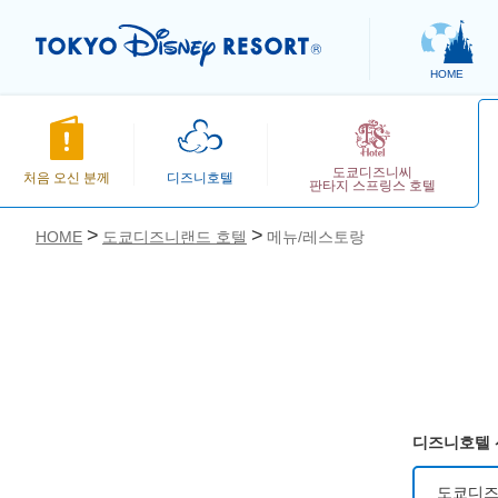
HOME
도쿄디즈니씨
처음 오신 분께
디즈니호텔
판타지 스프링스 호텔
HOME
도쿄디즈니랜드 호텔
메뉴/레스토랑
お気に入り
디즈니호텔 
도쿄디즈