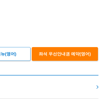
뉴(영어)
좌석 우선안내권 예약(영어)