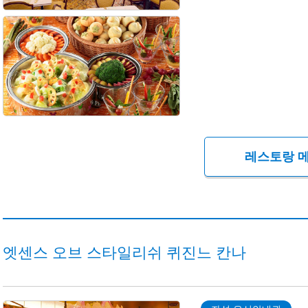
레스토랑 메
엣센스 오브 스타일리쉬 퀴진느 칸나