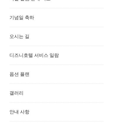
기념일 축하
오시는 길
디즈니호텔 서비스 일람
옵션 플랜
갤러리
안내 사항