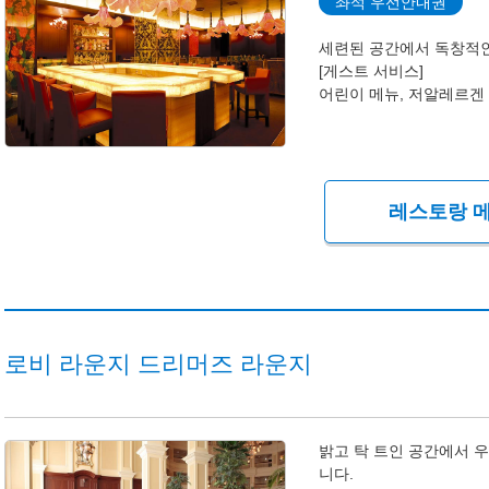
좌석 우선안내권
세련된 공간에서 독창적인
[게스트 서비스]
어린이 메뉴, 저알레르겐
레스토랑 메
로비 라운지 드리머즈 라운지
밝고 탁 트인 공간에서 
니다.