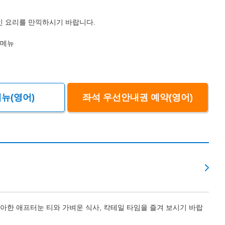
 요리를 만끽하시기 바랍니다.
 메뉴
뉴(영어)
좌석 우선안내권 예약(영어)
우아한 애프터눈 티와 가벼운 식사, 칵테일 타임을 즐겨 보시기 바랍