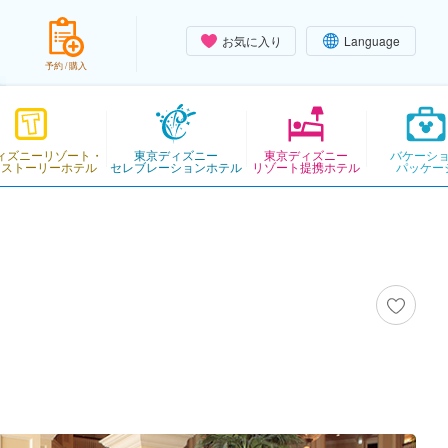
お気に入り
Language
予約 / 購入
ィズニーリゾート・
東京ディズニー
東京ディズニー
バケーシ
・ストーリーホテル
セレブレーションホテル
リゾート提携ホテル
パッケー