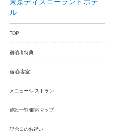
東京ディズニーランドホテ
ル
TOP
宿泊者特典
宿泊/客室
メニュー/レストラン
施設一覧/館内マップ
記念日のお祝い