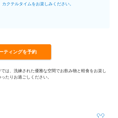
、カクテルタイムをお楽しみください。
ーティングを予約
ジでは、洗練された優雅な空間でお飲み物と軽食をお楽し
ゆったりお過ごしください。
。