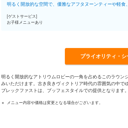
明るく開放的な空間で、優雅なアフタヌーンティーや軽食
[ゲストサービス]
お子様メニューあり
プライオリティ・シ
明るく開放的なアトリウムロビーの一角を占めるこのラウン
みいただけます。古き良きヴィクトリア時代の雰囲気の中で
ブレックファストは、ブッフェスタイルでの提供となります
メニュー内容や価格は変更となる場合がございます。