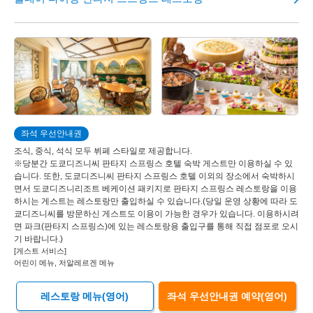
좌석 우선안내권
조식, 중식, 석식 모두 뷔페 스타일로 제공합니다.
※당분간 도쿄디즈니씨 판타지 스프링스 호텔 숙박 게스트만 이용하실 수 있
습니다. 또한, 도쿄디즈니씨 판타지 스프링스 호텔 이외의 장소에서 숙박하시
면서 도쿄디즈니리조트 베케이션 패키지로 판타지 스프링스 레스토랑을 이용
하시는 게스트는 레스토랑만 출입하실 수 있습니다.(당일 운영 상황에 따라 도
쿄디즈니씨를 방문하신 게스트도 이용이 가능한 경우가 있습니다. 이용하시려
면 파크(판타지 스프링스)에 있는 레스토랑용 출입구를 통해 직접 점포로 오시
기 바랍니다.)
[게스트 서비스]
어린이 메뉴, 저알레르겐 메뉴
레스토랑 메뉴(영어)
좌석 우선안내권 예약(영어)