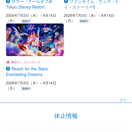
サマー・クールオフat
ファンタイム・ウィズ・ト
Tokyo Disney Resort
イ・ストーリー5
2026年7月2日（木）～9月14日
2026年7月2日（木）～9月14日
（月）
（月）
開催中
開催中
東京ディズニーランド
Reach for the Stars:
Everlasting Dreams
2026年7月2日（木）～9月14日
（月）
開催中
休止情報