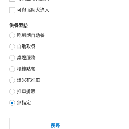
可與協助犬進入
供餐型態
吃到飽自助餐
自助取餐
桌邊服務
櫃檯點餐
爆米花推車
推車攤販
無指定