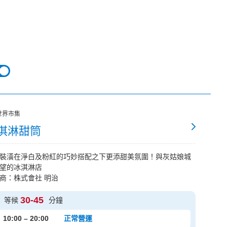
世界市集
淇淋甜筒
裝潢在淨白及粉紅的巧妙搭配之下更添甜美氛圍！與灰姑娘城
望的冰淇淋店
商：株式會社 明治
30-45
等候
分鐘
10:00 – 20:00
正常營運