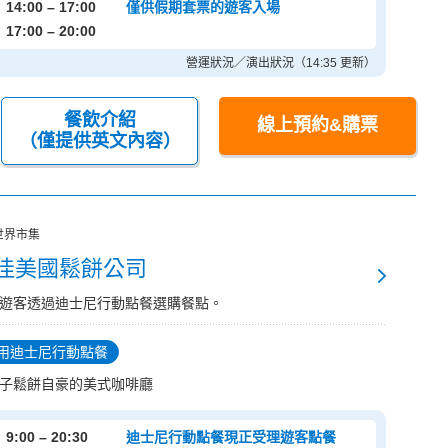
14:00 – 17:00
僅供假期套票的遊客入場
17:00 – 20:00
營運狀況／演出狀況（14:35 更新）
餐飲介紹
線上預約&購票
（僅提供英文內容）
世界市集
佳美國鬆餅公司
遊客透過迪士尼行動點餐選購餐點。
用迪士尼行動點餐
子鬆餅自豪的美式咖啡廳
9:00 – 20:30
迪士尼行動點餐現正受理遊客點餐