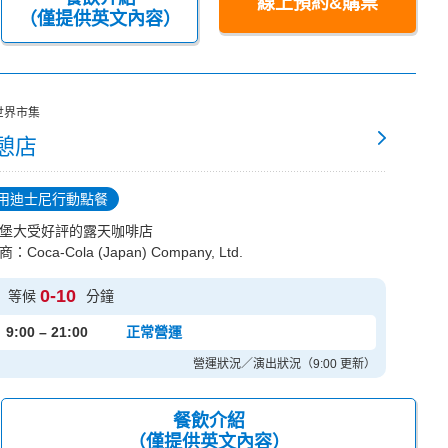
線上預約&購票
（僅提供英文內容）
世界市集
憩店
用迪士尼行動點餐
堡大受好評的露天咖啡店
：Coca-Cola (Japan) Company, Ltd.
0-10
等候
分鐘
9:00 – 21:00
正常營運
營運狀況／演出狀況（9:00 更新）
餐飲介紹
（僅提供英文內容）