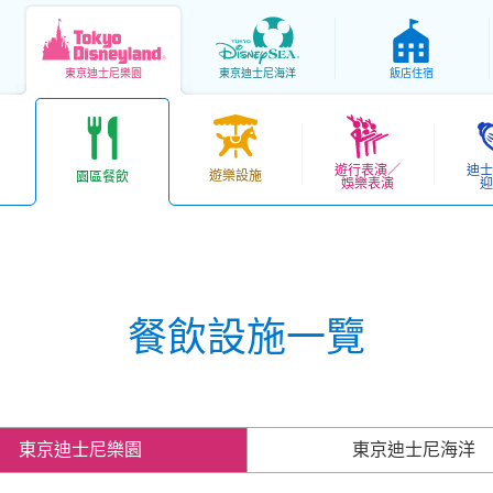
東京
迪士尼樂園
東京
迪士尼海洋
飯店住宿
遊行表演／
迪士
遊樂設施
園區餐飲
娛樂表演
迎
餐飲設施一覽
東京迪士尼樂園
東京迪士尼海洋