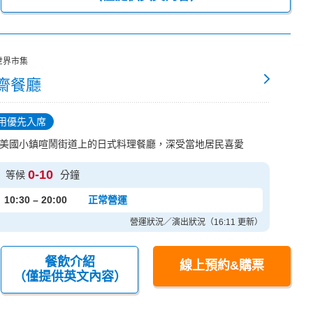
世界市集
齋餐廳
用優先入席
美國小鎮喧鬧街道上的日式料理餐廳，深受當地居民喜愛
0-10
等候
分鐘
10:30 – 20:00
正常營運
營運狀況／演出狀況（16:11 更新）
餐飲介紹
線上預約&購票
（僅提供英文內容）