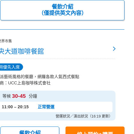
餐飲介紹
（僅提供英文內容）
世界市集
央大道咖啡餐館
用優先入席
派藝術風格的餐廳，網羅各款人氣西式餐點
商：UCC上島咖啡株式會社
30-45
等候
分鐘
11:00 – 20:15
正常營運
營運狀況／演出狀況（16:19 更新）
餐飲介紹