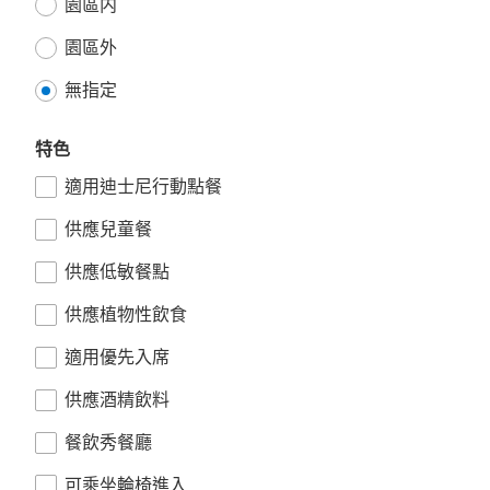
園區内
園區外
無指定
特色
適用迪士尼行動點餐
供應兒童餐
供應低敏餐點
供應植物性飲食
適用優先入席
供應酒精飲料
餐飲秀餐廳
可乘坐輪椅進入