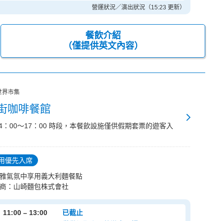
營運狀況／演出狀況（15:23 更新）
餐飲介紹
（僅提供英文內容）
世界市集
街咖啡餐館
14：00～17：00 時段，本餐飲設施僅供假期套票的遊客入
用優先入席
雅氣氛中享用義大利麵餐點
商：山崎麵包株式會社
11:00 – 13:00
已截止