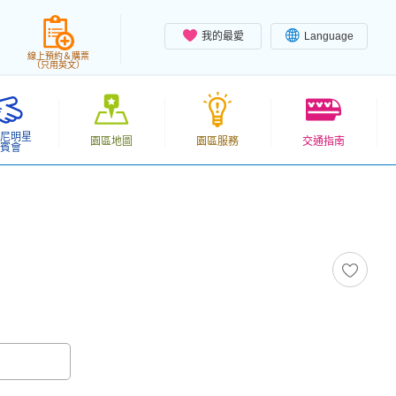
我的最愛
Language
線上預約＆購票
（只用英文）
尼明星
園區地圖
園區服務
交通指南
賓會