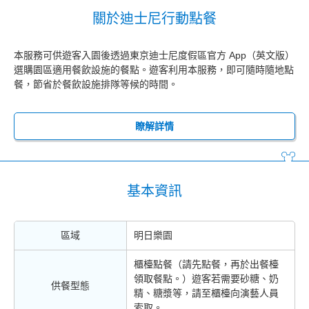
關於迪士尼行動點餐
本服務可供遊客入園後透過東京迪士尼度假區官方 App（英文版）
選購園區適用餐飲設施的餐點。遊客利用本服務，即可隨時隨地點
餐，節省於餐飲設施排隊等候的時間。
瞭解詳情
基本資訊
區域
明日樂園
櫃檯點餐（請先點餐，再於出餐檯
領取餐點。）遊客若需要砂糖、奶
供餐型態
精、糖漿等，請至櫃檯向演藝人員
索取。