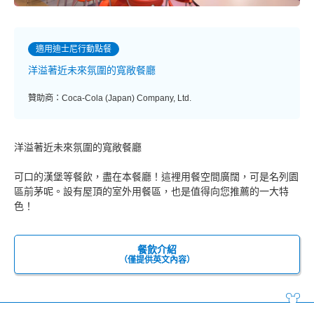
適用迪士尼行動點餐
洋溢著近未來氛圍的寬敞餐廳
贊助商：Coca-Cola (Japan) Company, Ltd.
洋溢著近未來氛圍的寬敞餐廳
可口的漢堡等餐飲，盡在本餐廳！這裡用餐空間廣闊，可是名列園
區前茅呢。設有屋頂的室外用餐區，也是值得向您推薦的一大特
色！
餐飲介紹
（僅提供英文內容）