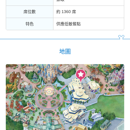
席位數
約 1360 席
特色
供應低敏餐點
地圖