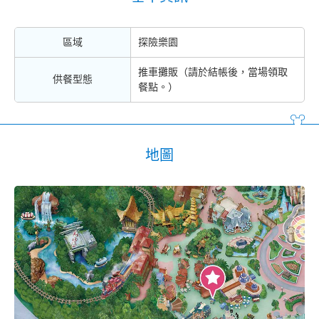
區域
探險樂園
推車攤販（請於結帳後，當場領取
供餐型態
餐點。）
地圖