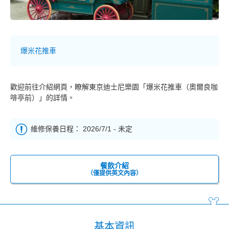
爆米花推車
歡迎前往介紹網頁，瞭解東京迪士尼樂園「爆米花推車（奧爾良咖
啡亭前）」的詳情。
維修保養日程： 2026/7/1 - 未定
餐飲介紹
（僅提供英文內容）
基本資訊