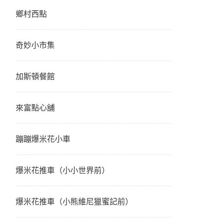
鄉村西點
奇妙小市集
加斯頓餐館
來富點心舖
蹦蹦爆米花小車
爆米花推車（小小世界前）
爆米花推車（小熊維尼獵蜜記前）