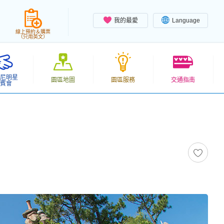
我的最愛
Language
線上預約＆購票
（只用英文）
尼明星
園區地圖
園區服務
交通指南
賓會