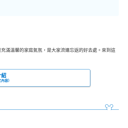
是充滿溫馨的家庭氣氛，是大家流連忘返的好去處。來到這
！
介紹
文內容）