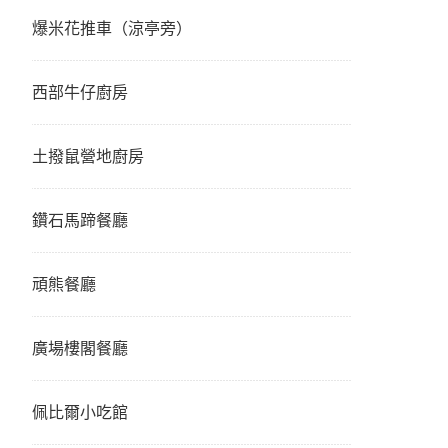
爆米花推車（涼亭旁）
西部牛仔廚房
土撥鼠營地廚房
鑽石馬蹄餐廳
頑熊餐廳
廣場樓閣餐廳
佩比爾小吃館