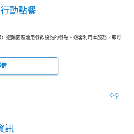
尼行動點餐
文版）選購園區適用餐飲設施的餐點。遊客利用本服務，即可
詳情
資訊