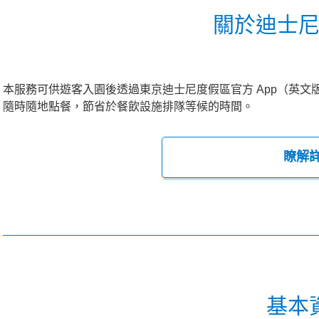
關於迪士
本服務可供遊客入園後透過東京迪士尼度假區官方 App（英
隨時隨地點餐，節省於餐飲設施排隊等候的時間。
瞭解
基本