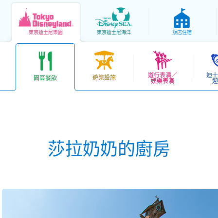
東京
迪士尼樂園
東京
迪士尼海洋
飯店住宿
遊行表演／
迪士
遊樂設施
園區餐飲
娛樂表演
迎
莎拉奶奶的廚房