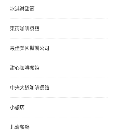
冰淇淋甜筒
東街咖啡餐館
最佳美國鬆餅公司
甜心咖啡餐館
中央大道咖啡餐館
小憩店
北齋餐廳