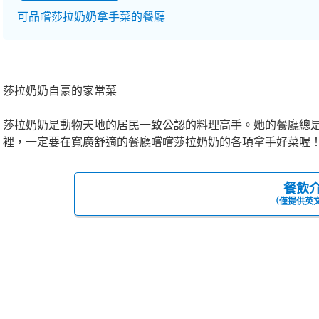
可品嚐莎拉奶奶拿手菜的餐廳
莎拉奶奶自豪的家常菜
莎拉奶奶是動物天地的居民一致公認的料理高手。她的餐廳總
裡，一定要在寬廣舒適的餐廳嚐嚐莎拉奶奶的各項拿手好菜喔
餐飲
（僅提供英