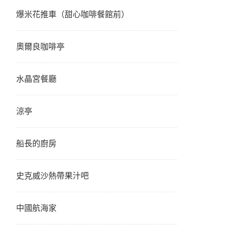
爆米花推車（甜心咖啡餐館前）
奧爾良咖啡亭
水晶宮餐廳
涼亭
船長的廚房
史克威沙熱帶果汁吧
中國航海家