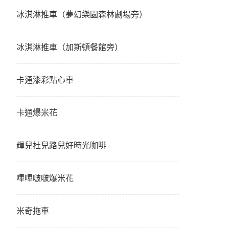
冰淇淋推車（夢幻樂園森林劇場旁）
冰淇淋推車（加斯頓餐館旁）
卡通漆彩點心車
卡通爆米花
輝兒杜兒路兒好時光咖啡
嗶嗶啵啵爆米花
米奇拖車